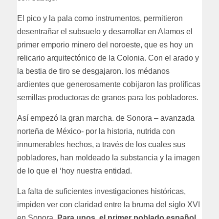
El pico y la pala como instrumentos, permitieron
desentrañar el subsuelo y desarrollar en Alamos el
primer emporio minero del noroeste, que es hoy un
relicario arquitectónico de la Colonia. Con el arado y
la bestia de tiro se desgajaron. los médanos
ardientes que generosamente cobijaron las prolíficas
semillas productoras de granos para los pobladores.
Así empezó la gran marcha. de Sonora – avanzada
norteña de México- por la historia, nutrida con
innumerables hechos, a través de los cuales sus
pobladores, han moldeado la substancia y la imagen
de lo que el ‘hoy nuestra entidad.
La falta de suficientes investigaciones históricas,
impiden ver con claridad entre la bruma del siglo XVI
en Sonora.
Para unos, el primer poblado español