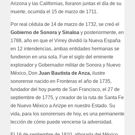
Arizona y las Californias, lloraron juntas el día de su
muerte, ocurrida el 15 de marzo de 1711.
Por real cédula de 14 de marzo de 1732, se creó el
Gobierno de Sonora y Sinaloa
y posteriormente, en
1788, año en que el Virrey dividió la Nueva España
en 12 intendencias, ambas entidades hermanas se
fundieron en una sola. Fue el siglo del eminente
explorador y Gobernador militar de Sonora y Nuevo
México, Don
Juan Bautista de Anza,
ilustre
sonorense nacido en Fronteras el año de 1735,
fundador del hoy puerto de San Francisco, el 27 de
septiembre de 1775, y creador de la ruta de Santa Fe
de Nuevo México a Arizpe en nuestro Estado. Su
vida, para los sonorenses de hoy, es una permanente
lección de cómo puede vencerse la adversidad.
El 16 de septiembre de 1810, alborada del México