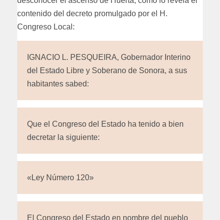
desconocer el ascenso de Huerta, como lo revela el
contenido del decreto promulgado por el H.
Congreso Local:
IGNACIO L. PESQUEIRA, Gobernador Interino
del Estado Libre y Soberano de Sonora, a sus
habitantes sabed:
Que el Congreso del Estado ha tenido a bien
decretar la siguiente:
«Ley Número 120»
El Congreso del Estado en nombre del pueblo