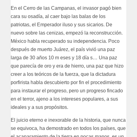
En el Cerro de las Campanas, el invasor pagó bien
cara su osadía, al caer bajo las balas de los
patriotas, el Emperador iluso y sus sicarios. De
nuevo sobre las cenizas, empezó la reconstrucción.
México habla recuperado su independencia. Poco
después de muerto Juárez, el país vivió una paz
larga de 30 años 10 m eses y 18 día s… Una paz
que parecía de oro y era de hierro, una paz que hizo
creer a los teóricos de la fuerza, que la dictadura
porfirista habla descubierto por fin el procedimiento
para instaurar el progreso, pero un progreso fincado
en el terror, ajeno a los intereses populares, a sus
ideales y a sus propósitos.
El juicio eterno e inexorable de la historia, que nunca
se equivoca, ha demostrado en todos los países, que
el acaparamiento de la tierra en pocas manos, es un