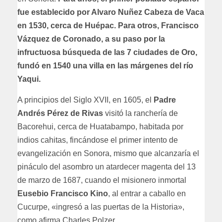
fue establecido por Alvaro Nuñez Cabeza de Vaca
en 1530, cerca de Huépac. Para otros, Francisco
Vázquez de Coronado, a su paso por la
infructuosa búsqueda de las 7 ciudades de Oro,
fundó en 1540 una villa en las márgenes del río
Yaqui.
A principios del Siglo XVII, en 1605, el
Padre
Andrés Pérez de Rivas
visitó la ranchería de
Bacorehui, cerca de Huatabampo, habitada por
indios cahitas, fincándose el primer intento de
evangelización en Sonora, mismo que alcanzaría el
pináculo del asombro un atardecer magenta del 13
de marzo de 1687, cuando el misionero inmortal
Eusebio Francisco Kino
, al entrar a caballo en
Cucurpe, «ingresó a las puertas de la Historia»,
como afirma Charles Polzer.