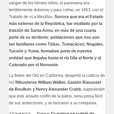
sangre de los héroes niños, el panorama era
terriblemente doloroso y para colmo, en 1853, con el
Tratado de «La Mesilla»,
Sonora que era el Estado
más extenso de la República, fue mutilado por la
traición de Santa Anna, en más de una cuarta
parte de su territorio; poblaciones que nos son
tan familiares como Túbac, Tumacácori, Nogales,
Tucsón y Yuma, formaban parte de nuestra
entidad que llegaba hasta el río Gila al Norte y al
Colorado por el Noroeste.
La fiebre del Oro en California, despertó la codicia de
los
filibusteros William Walker, Gastón Raousset
de Boulbon y Henry Alexander Crabb
, suponiendo
que este aislado confín de la patria, seria presa fácil
de sus ambiciones, y se lanzaron a su conquista.
¡Grave error … Porque
Guaymas se cubrió de