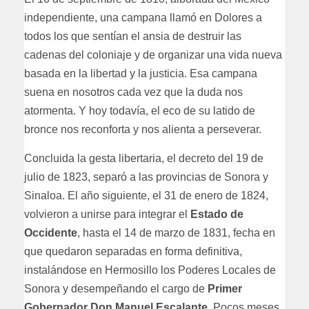
independiente, una campana llamó en Dolores a
todos los que sentían el ansia de destruir las
cadenas del coloniaje y de organizar una vida nueva
basada en la libertad y la justicia. Esa campana
suena en nosotros cada vez que la duda nos
atormenta. Y hoy todavía, el eco de su latido de
bronce nos reconforta y nos alienta a perseverar.
Concluida la gesta libertaria, el decreto del 19 de
julio de 1823, separó a las provincias de Sonora y
Sinaloa. El año siguiente, el 31 de enero de 1824,
volvieron a unirse para integrar el
Estado de
Occidente
, hasta el 14 de marzo de 1831, fecha en
que quedaron separadas en forma definitiva,
instalándose en Hermosillo los Poderes Locales de
Sonora y desempeñando el cargo de
Primer
Gobernador Don Manuel Escalante.
Pocos meses