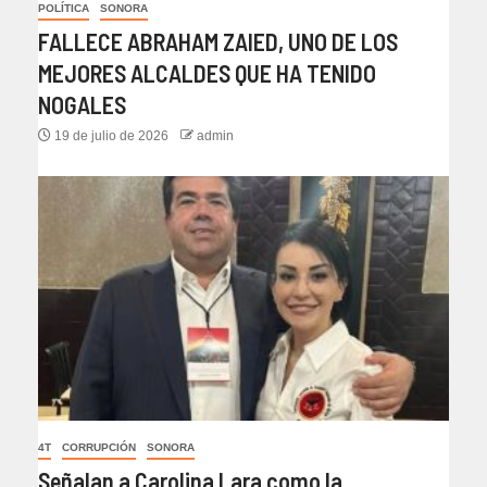
POLÍTICA
SONORA
FALLECE ABRAHAM ZAIED, UNO DE LOS
MEJORES ALCALDES QUE HA TENIDO
NOGALES
19 de julio de 2026
admin
4T
CORRUPCIÓN
SONORA
Señalan a Carolina Lara como la