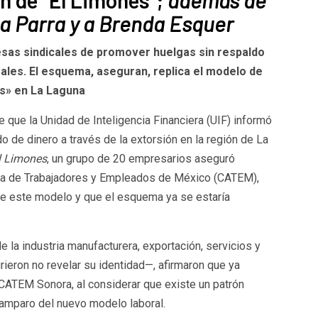
la Parra y a Brenda Esquer
sas sindicales de promover huelgas sin respaldo
gales. El esquema, aseguran, replica el modelo de
es» en La Laguna
e que la Unidad de Inteligencia Financiera (UIF) informó
o de dinero a través de la extorsión en la región de La
l Limones
, un grupo de 20 empresarios aseguró
a de Trabajadores y Empleados de México (CATEM),
de este modelo y que el esquema ya se estaría
 la industria manufacturera, exportación, servicios y
ieron no revelar su identidad—, afirmaron que ya
CATEM Sonora, al considerar que existe un patrón
 amparo del nuevo modelo laboral.