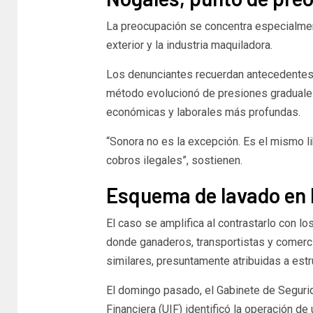
La preocupación se concentra especialmen
exterior y la industria maquiladora.
Los denunciantes recuerdan antecedentes 
método evolucionó de presiones graduales
económicas y laborales más profundas.
“Sonora no es la excepción. Es el mismo 
cobros ilegales”, sostienen.
Esquema de lavado en
El caso se amplifica al contrastarlo con l
donde ganaderos, transportistas y comer
similares, presuntamente atribuidas a est
El domingo pasado, el Gabinete de Segurid
Financiera (UIF) identificó la operación 