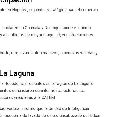
te en Nogales, un punto estratégico para el comercio
similares en Coahuila y Durango, donde el mismo
 a conflictos de mayor magnitud, con afectaciones
libreto, emplazamientos masivos, amenazas veladas y
 La Laguna
os antecedentes recientes en la región de La Laguna,
ciantes denunciaron durante meses extorsiones
ructuras vinculadas a la CATEM.
ad Federal informó que la Unidad de Inteligencia
de un esquema de lavado de dinero encabezado por Edgar