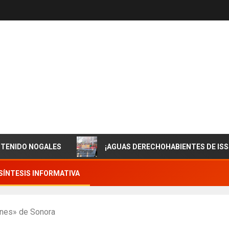
 NOGALES
¡AGUAS DERECHOHABIENTES DE ISSSTESON!
SÍNTESIS INFORMATIVA
ones» de Sonora