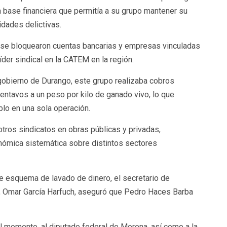
a base financiera que permitía a su grupo mantener su
idades delictivas.
 se bloquearon cuentas bancarias y empresas vinculadas
der sindical en la CATEM en la región.
gobierno de Durango, este grupo realizaba cobros
entavos a un peso por kilo de ganado vivo, lo que
lo en una sola operación.
tros sindicatos en obras públicas y privadas,
ómica sistemática sobre distintos sectores
te esquema de lavado de dinero, el secretario de
, Omar García Harfuch, aseguró que Pedro Haces Barba
 el momento, al diputado federal de Morena, así como a la