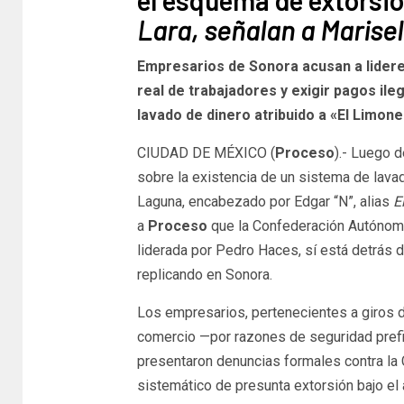
Lara, señalan a Marise
Empresarios de Sonora acusan a lidere
real de trabajadores y exigir pagos ile
lavado de dinero atribuido a «El Limon
CIUDAD DE MÉXICO (
Proceso
).- Luego d
sobre la existencia de un sistema de lavad
Laguna, encabezado por Edgar “N”, alias
E
a
Proceso
que la Confederación Autónom
liderada por Pedro Haces, sí está detrás 
replicando en Sonora.
Los empresarios, pertenecientes a giros de
comercio —por razones de seguridad prefir
presentaron denuncias formales contra la 
sistemático de presunta extorsión bajo el