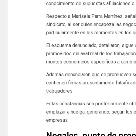
conocimiento de supuestas afiliaciones o
Respecto a Marisela Parra Martínez, señal
sindicato, al ser quien encabeza las negoc
particularmente en los momentos en los q
El esquema denunciado, detallaron, sigue 
promovidos sin aval real de los trabajad
montos económicos específicos a cambio d
Además denunciaron que se promueven sol
contienen firmas presuntamente falsificad
trabajadores.
Estas constancias son posteriormente utili
emplazar a huelga, generando, según los 
empresas.
Nogales, punto de pre