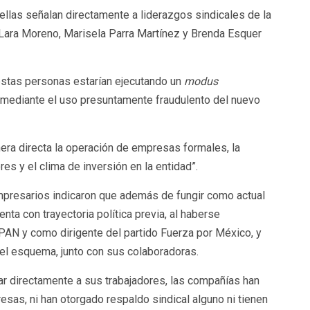
ellas señalan directamente a liderazgos sindicales de la
 Lara Moreno, Marisela Parra Martínez y Brenda Esquer
estas personas estarían ejecutando un
modus
a mediante el uso presuntamente fraudulento del nuevo
nera directa la operación de empresas formales, la
res y el clima de inversión en la entidad”.
mpresarios indicaron que además de fungir como actual
nta con trayectoria política previa, al haberse
AN y como dirigente del partido Fuerza por México, y
 del esquema, junto con sus colaboradoras.
ar directamente a sus trabajadores, las compañías han
sas, ni han otorgado respaldo sindical alguno ni tienen