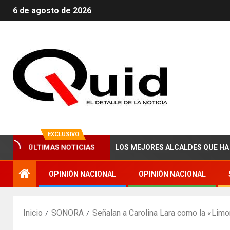
6 de agosto de 2026
EXCLUSIVO
ÚLTIMAS NOTICIAS
ABRAHAM ZAIED, UNO DE LOS MEJORES ALCALDES QUE HA TENIDO
OPINIÓN NACIONAL
OPINIÓN NACIONAL
Inicio
SONORA
Señalan a Carolina Lara como la «Lim