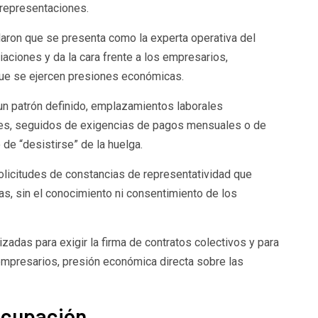
 representaciones.
aron que se presenta como la experta operativa del
iaciones y da la cara frente a los empresarios,
ue se ejercen presiones económicas.
un patrón definido, emplazamientos laborales
ores, seguidos de exigencias de pagos mensuales o de
e “desistirse” de la huelga.
icitudes de constancias de representatividad que
as, sin el conocimiento ni consentimiento de los
zadas para exigir la firma de contratos colectivos y para
empresarios, presión económica directa sobre las
ocupación