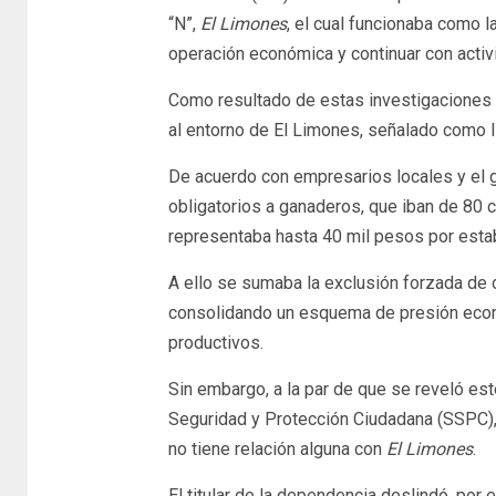
“N”,
El Limones
, el cual funcionaba como l
operación económica y continuar con activ
Como resultado de estas investigaciones
al entorno de El Limones, señalado como lí
De acuerdo con empresarios locales y el 
obligatorios a ganaderos, que iban de 80 c
representaba hasta 40 mil pesos por estab
A ello se sumaba la exclusión forzada de o
consolidando un esquema de presión econ
productivos.
Sin embargo, a la par de que se reveló es
Seguridad y Protección Ciudadana (SSPC)
no tiene relación alguna con
El Limones
.
El titular de la dependencia deslindó, por