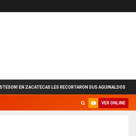
 EN ZACATECAS LES RECORTARON SUS AGUINALDOS
E
VER ONLINE