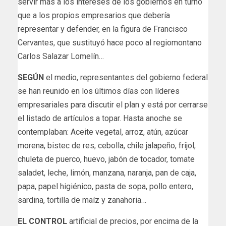
servir más a los intereses de los gobiernos en turno
que a los propios empresarios que debería
representar y defender, en la figura de Francisco
Cervantes, que sustituyó hace poco al regiomontano
Carlos Salazar Lomelín…
SEGÚN
el medio, representantes del gobierno federal
se han reunido en los últimos días con líderes
empresariales para discutir el plan y está por cerrarse
el listado de artículos a topar. Hasta anoche se
contemplaban: Aceite vegetal, arroz, atún, azúcar
morena, bistec de res, cebolla, chile jalapeño, frijol,
chuleta de puerco, huevo, jabón de tocador, tomate
saladet, leche, limón, manzana, naranja, pan de caja,
papa, papel higiénico, pasta de sopa, pollo entero,
sardina, tortilla de maíz y zanahoria…
EL CONTROL
artificial de precios, por encima de la