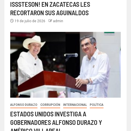
ISSSTESON! EN ZACATECAS LES
RECORTARON SUS AGUINALDOS
19 de julio de 2026
admin
ALFONSO DURAZO
CORRUPCIÓN
INTERNACIONAL
POLÍTICA
ESTADOS UNIDOS INVESTIGA A
GOBERNADORES ALFONSO DURAZO Y
AMÉRICO VILLAREAL