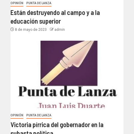
OPINIÓN
PUNTA DE LANZA
Están destruyendo al campo y a la
educación superior
8 de mayo de 2023
admin
OPINIÓN
PUNTA DE LANZA
Victoria pírrica del gobernador en la
subasta política