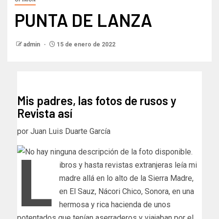
PUNTA DE LANZA
admin
15 de enero de 2022
Mis padres, las fotos de rusos y
Revista así
por Juan Luis Duarte García
L
ibros y hasta revistas extranjeras leía mi
madre allá en lo alto de la Sierra Madre,
en El Sauz, Nácori Chico, Sonora, en una
hermosa y rica hacienda de unos
potentados que tenían aserraderos y viajaban por el