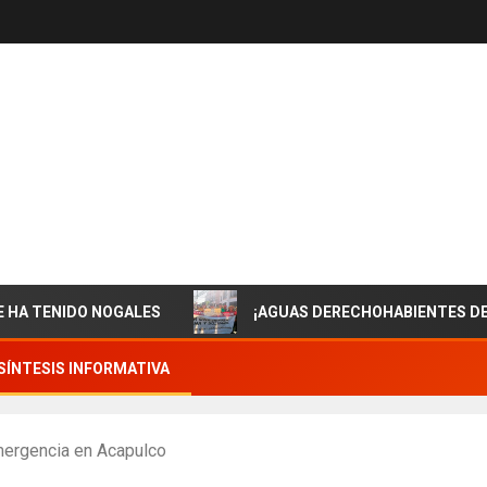
IDO NOGALES
¡AGUAS DERECHOHABIENTES DE ISSSTES
SÍNTESIS INFORMATIVA
emergencia en Acapulco