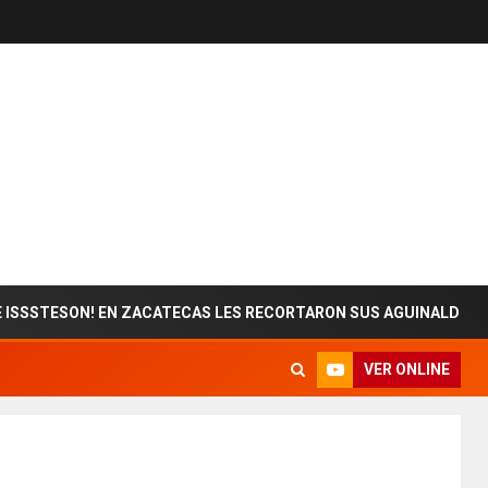
ON! EN ZACATECAS LES RECORTARON SUS AGUINALDOS
VER ONLINE