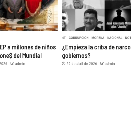
4T
CORRUPCIÓN
MORENA
NACIONAL
NOT
EP a millones de niños
¿Empieza la criba de narco
lone$ del Mundial
gobiernos?
 2026
admin
29 de abril de 2026
admin