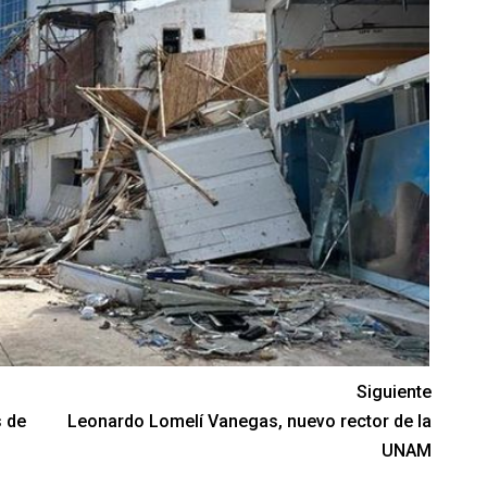
Siguiente
s de
Leonardo Lomelí Vanegas, nuevo rector de la
UNAM