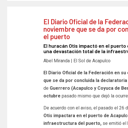
El Diario Oficial de la Feder
noviembre que se da por conc
el puerto
El huracán Otis impactó en el puert
una devastación total de la infraestr
Abel Miranda | El Sol de Acapulco
El Diario Oficial de la Federación en su
que se da por concluida la declarator
de
Guerrero (Acapulco y Coyuca de Be
octubre
pasado mismo que dejó la ocurrenc
De acuerdo con el aviso, el pasado el 26
Otis impactara en el puerto de Acapulc
infraestructura del puerto,
se emitió el