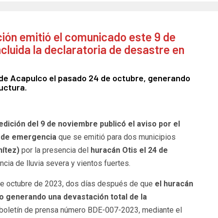
ación emitió el comunicado este 9 de
luida la declaratoria de desastre en
o de Acapulco el pasado 24 de octubre, generando
uctura.
 edición del 9 de noviembre publicó el aviso por el
ia de emergencia
que se emitió para dos municipios
nítez)
por la presencia del
huracán Otis el 24 de
ia de lluvia severa y vientos fuertes.
 de octubre de 2023, dos días después de que
el huracán
o generando una devastación total de la
 boletín de prensa número BDE-007-2023, mediante el