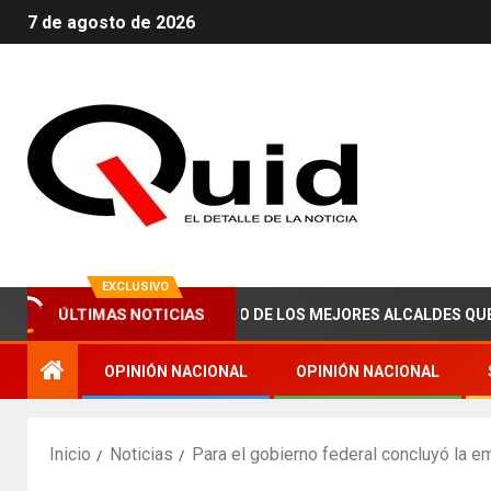
7 de agosto de 2026
EXCLUSIVO
ÚLTIMAS NOTICIAS
E ABRAHAM ZAIED, UNO DE LOS MEJORES ALCALDES QUE HA TEN
OPINIÓN NACIONAL
OPINIÓN NACIONAL
Inicio
Noticias
Para el gobierno federal concluyó la 