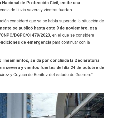
 Nacional de Protección Civil, emite una
encia de lluvia severa y vientos fuertes.
ción consideró que ya se había superado la situación de
almente se publicó hasta este 9 de noviembre, esa
PC/CNPC/DGPC/01479/2023,
en el que se considera
condiciones de emergencia
para continuar con la
os lineamientos, se da por concluida la Declaratoria
via severa y vientos fuertes del día 24 de octubre de
uárez y Coyuca de Benítez del estado de Guerrero”.