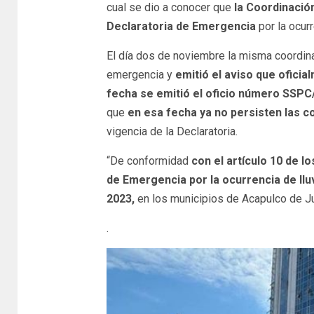
cual se dio a conocer que
la Coordinación
Declaratoria de Emergencia
por la ocurr
El día dos de noviembre la misma coordina
emergencia y
emitió el aviso que ofici
fecha se emitió el oficio número SS
que
en esa fecha ya no persisten las 
vigencia de la Declaratoria.
“De conformidad
con el artículo 10 de l
de Emergencia por la ocurrencia de llu
2023,
en los municipios de Acapulco de J
.