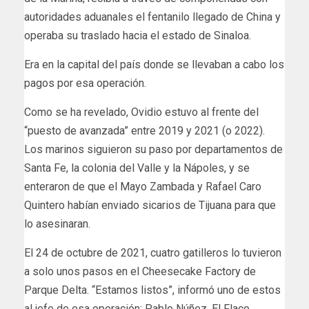
autoridades aduanales el fentanilo llegado de China y
operaba su traslado hacia el estado de Sinaloa.
Era en la capital del país donde se llevaban a cabo los
pagos por esa operación.
Como se ha revelado, Ovidio estuvo al frente del
“puesto de avanzada” entre 2019 y 2021 (o 2022).
Los marinos siguieron su paso por departamentos de
Santa Fe, la colonia del Valle y la Nápoles, y se
enteraron de que el Mayo Zambada y Rafael Caro
Quintero habían enviado sicarios de Tijuana para que
lo asesinaran.
El 24 de octubre de 2021, cuatro gatilleros lo tuvieron
a solo unos pasos en el Cheesecake Factory de
Parque Delta. “Estamos listos”, informó uno de estos
al jefe de esa operación: Pablo Núñez, El Flaco.