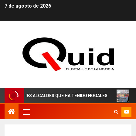
7 de agosto de 2026
EJORES ALCALDES QUE HA TENIDO NOGALES
¡AGUAS D