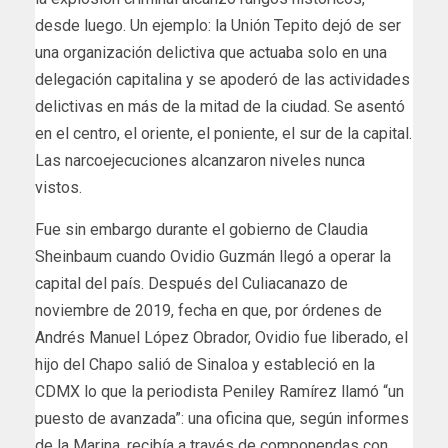
desde luego. Un ejemplo: la Unión Tepito dejó de ser
una organización delictiva que actuaba solo en una
delegación capitalina y se apoderó de las actividades
delictivas en más de la mitad de la ciudad. Se asentó
en el centro, el oriente, el poniente, el sur de la capital.
Las narcoejecuciones alcanzaron niveles nunca
vistos.
Fue sin embargo durante el gobierno de Claudia
Sheinbaum cuando Ovidio Guzmán llegó a operar la
capital del país. Después del Culiacanazo de
noviembre de 2019, fecha en que, por órdenes de
Andrés Manuel López Obrador, Ovidio fue liberado, el
hijo del Chapo salió de Sinaloa y estableció en la
CDMX lo que la periodista Peniley Ramírez llamó “un
puesto de avanzada”: una oficina que, según informes
de la Marina, recibía a través de componendas con