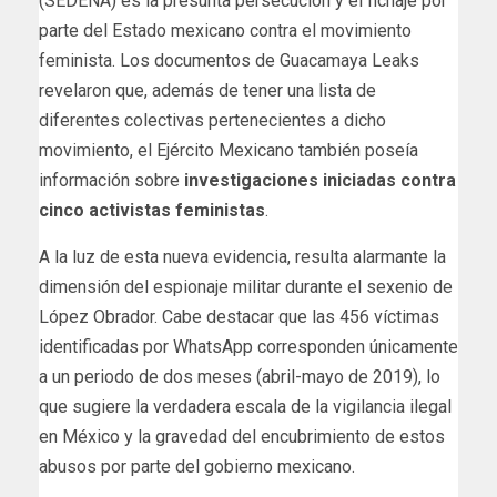
(SEDENA) es la presunta persecución y el fichaje por
parte del Estado mexicano contra el movimiento
feminista. Los documentos de Guacamaya Leaks
revelaron que, además de tener una lista de
diferentes colectivas pertenecientes a dicho
movimiento, el Ejército Mexicano también poseía
información sobre
investigaciones iniciadas contra
cinco activistas feministas
.
A la luz de esta nueva evidencia, resulta alarmante la
dimensión del espionaje militar durante el sexenio de
López Obrador. Cabe destacar que las 456 víctimas
identificadas por WhatsApp corresponden únicamente
a un periodo de dos meses (abril-mayo de 2019), lo
que sugiere la verdadera escala de la vigilancia ilegal
en México y la gravedad del encubrimiento de estos
abusos por parte del gobierno mexicano.