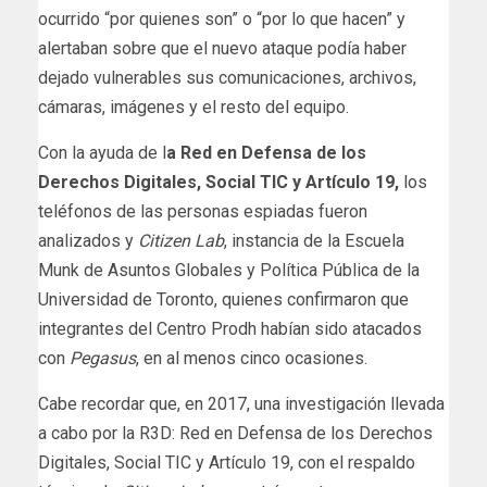
ocurrido “por quienes son” o “por lo que hacen” y
alertaban sobre que el nuevo ataque podía haber
dejado vulnerables sus comunicaciones, archivos,
cámaras, imágenes y el resto del equipo.
Con la ayuda de l
a Red en Defensa de los
Derechos Digitales, Social TIC y Artículo 19,
los
teléfonos de las personas espiadas fueron
analizados y
Citizen Lab
, instancia de la Escuela
Munk de Asuntos Globales y Política Pública de la
Universidad de Toronto, quienes confirmaron que
integrantes del Centro Prodh habían sido atacados
con
Pegasus
, en al menos cinco ocasiones.
Cabe recordar que, en 2017, una investigación llevada
a cabo por la R3D: Red en Defensa de los Derechos
Digitales, Social TIC y Artículo 19, con el respaldo