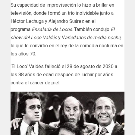
Su capacidad de improvisación lo hizo a brillar en
televisión, donde formó un trío inolvidable junto a
Héctor Lechuga y Alejandro Suárez en el
programa
Ensalada de Locos
. También condujo
El
show del Loco Valdés
y V
ariedades de media noche
,
lo que lo convirtió en el rey de la comedia nocturna en
los años 70.
‘El Loco’ Valdés falleció el 28 de agosto de 2020 a
los 88 años de edad después de luchar por años
contra el cáncer de piel.