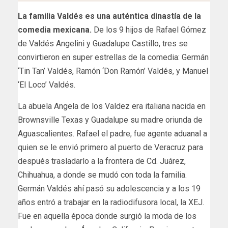
La familia Valdés es una auténtica dinastía de la
comedia mexicana.
De los 9 hijos de Rafael Gómez
de Valdés Angelini y Guadalupe Castillo, tres se
convirtieron en super estrellas de la comedia: Germán
‘Tin Tan’ Valdés, Ramón ‘Don Ramón’ Valdés, y Manuel
‘El Loco’ Valdés.
La abuela Angela de los Valdez era italiana nacida en
Brownsville Texas y Guadalupe su madre oriunda de
Aguascalientes. Rafael el padre, fue agente aduanal a
quien se le envió primero al puerto de Veracruz para
después trasladarlo a la frontera de Cd. Juárez,
Chihuahua, a donde se mudó con toda la familia.
Germán Valdés ahí pasó su adolescencia y a los 19
años entró a trabajar en la radiodifusora local, la XEJ.
Fue en aquella época donde surgió la moda de los