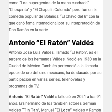
como “Los supergenios de la mesa cuadrada”,
“Chespirito” y “El Chapulín Colorado” pero fue en la
comedia popular de Bolaños; “El Chavo del 8” con la
que ganó fama internacional por su interpretación de
Don Ramón en la serie.
Antonio “El Ratón” Valdés
Antonio José Luis Valdes, llamado “El Ratón”, es el
tercero de los hermanos Váldes. Nació en 1930 en la
Ciudad de México. También perteneció a la llamada
época de oro del cine mexicano, ha destacado por su
participación en varias series, telenovelas y
programas de TV.
Antonio “El Ratón” Valdés
falleció en 2021 a los 91
años. Era hermano de los también actores Germán
Valdés
“Tin Tan”
, Manuel
“El Loco”
Valdés y Ramón