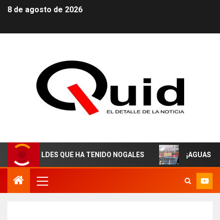
8 de agosto de 2026
CALDES QUE HA TENIDO NOGALES
¡AGUAS DERECHOHAB