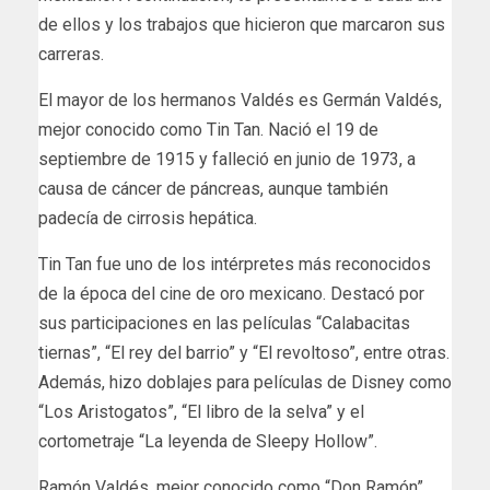
de ellos y los trabajos que hicieron que marcaron sus
carreras.
El mayor de los hermanos Valdés es Germán Valdés,
mejor conocido como Tin Tan. Nació el 19 de
septiembre de 1915 y falleció en junio de 1973, a
causa de cáncer de páncreas, aunque también
padecía de cirrosis hepática.
Tin Tan fue uno de los intérpretes más reconocidos
de la época del cine de oro mexicano. Destacó por
sus participaciones en las películas “Calabacitas
tiernas”, “El rey del barrio” y “El revoltoso”, entre otras.
Además, hizo doblajes para películas de Disney como
“Los Aristogatos”, “El libro de la selva” y el
cortometraje “La leyenda de Sleepy Hollow”.
Ramón Valdés, mejor conocido como “Don Ramón”,