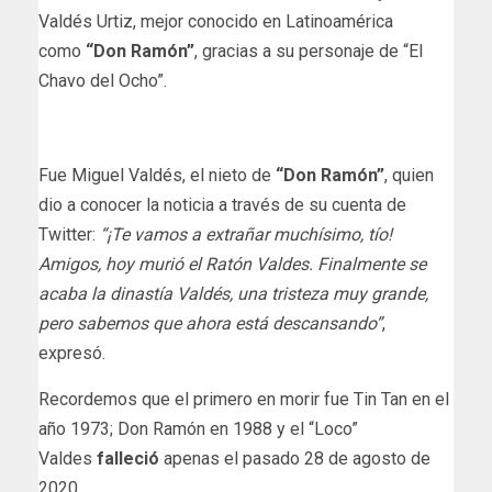
Valdés Urtiz, mejor conocido en Latinoamérica
como
“Don Ramón”
, gracias a su personaje de “El
Chavo del Ocho”.
Fue Miguel Valdés, el nieto de
“Don Ramón”
, quien
dio a conocer la noticia a través de su cuenta de
Twitter:
“¡Te vamos a extrañar muchísimo, tío!
Amigos, hoy murió el Ratón Valdes. Finalmente se
acaba la dinastía Valdés, una tristeza muy grande,
pero sabemos que ahora está descansando”
,
expresó.
Recordemos que el primero en morir fue Tin Tan en el
año 1973; Don Ramón en 1988 y el “Loco”
Valdes
falleció
apenas el pasado 28 de agosto de
2020.