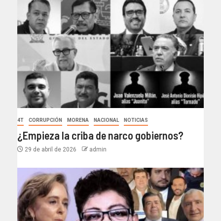
4T
CORRUPCIÓN
MORENA
NACIONAL
NOTICIAS
¿Empieza la criba de narco gobiernos?
29 de abril de 2026
admin