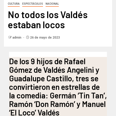
CULTURA
ESPECTÁCULOS
NACIONAL
No todos los Valdés
estaban locos
admin
26 de mayo de 2023
De los 9 hijos de Rafael
Gómez de Valdés Angelini y
Guadalupe Castillo, tres se
convirtieron en estrellas de
la comedia: Germán ‘Tin Tan’,
Ramón ‘Don Ramón’ y Manuel
‘El Loco’ Valdés