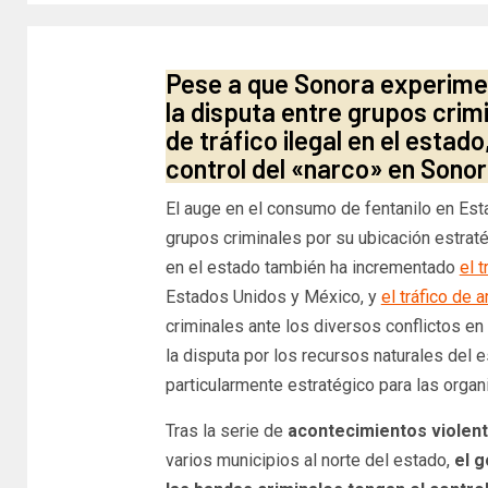
Pese a que Sonora experimen
la disputa entre grupos crimi
de tráfico ilegal en el esta
control del «narco» en Sono
El auge en el consumo de fentanilo en Es
grupos criminales por su ubicación estratég
en el estado también ha incrementado
el 
Estados Unidos y México, y
el tráfico de 
criminales ante los diversos conflictos en
la disputa por los recursos naturales del
particularmente estratégico para las organ
Tras la serie de
acontecimientos violen
varios municipios al norte del estado,
el 