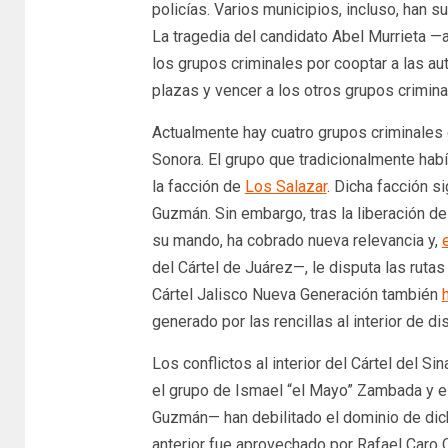
policías. Varios municipios, incluso, han s
La tragedia del candidato Abel Murrieta 
los grupos criminales por cooptar a las au
plazas y vencer a los otros grupos crim
Actualmente hay cuatro grupos criminales q
Sonora. El grupo que tradicionalmente habí
la facción de
Los Salazar
. Dicha facción s
Guzmán. Sin embargo, tras la liberación de
su mando, ha cobrado nueva relevancia y,
del Cártel de Juárez—, le disputa las rutas
Cártel Jalisco Nueva Generación también
generado por las rencillas al interior de di
Los conflictos al interior del Cártel del 
el grupo de Ismael “el Mayo” Zambada y el
Guzmán— han debilitado el dominio de dicha
anterior fue aprovechado por Rafael Caro 