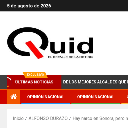
5 de agosto de 2026
EXCLUSIVO
E ABRAHAM ZAIED, UNO DE LOS MEJORES ALCALDES QUE HA TENI
ÚLTIMAS NOTICIAS
OPINIÓN NACIONAL
OPINIÓN NACIONAL
Inicio
ALFONSO DURAZO
Hay narco en Sonora, pero 