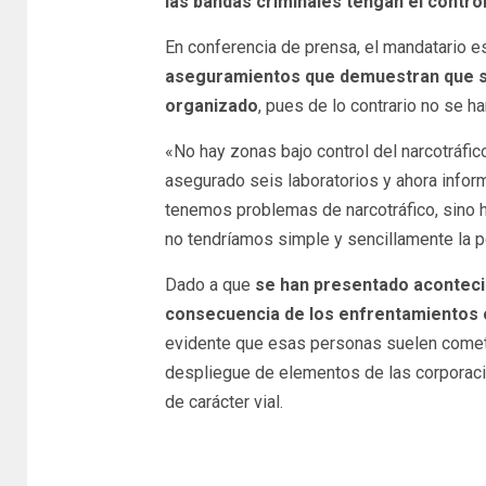
las bandas criminales tengan el contro
En conferencia de prensa, el mandatario e
aseguramientos que demuestran que sí
organizado
, pues de lo contrario no se ha
«No hay zonas bajo control del narcotráfi
asegurado seis laboratorios y ahora infor
tenemos problemas de narcotráfico, sino hu
no tendríamos simple y sencillamente la po
Dado a que
se han presentado acontec
consecuencia de los enfrentamientos 
evidente que esas personas suelen comete
despliegue de elementos de las corporaci
de carácter vial.