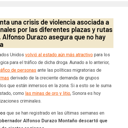
ta una crisis de violencia asociada a
nales por las diferentes plazas y rutas
do, Alfonso Durazo asegura que no hay
ra
tados Unidos
volvió al estado aún más atractivo
para los
ica para el tráfico de dicha droga. Aunado a lo anterior,
tráfico de personas
ante las políticas migratorias de
armas
derivado de la creciente demanda de grupos
 los que están inmersos en la zona. Si a esto se le suma
 estado, como
las minas de oro y litio
, Sonora es hoy
izaciones criminales.
tos
que se han registrado en las últimas semanas en
gobernador Alfonso Durazo Montaño descartó que