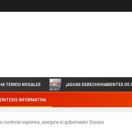
DO NOGALES
¡AGUAS DERECHOHABIENTES DE ISSSTES
SÍNTESIS INFORMATIVA
no controla regiones, asegura el gobernador Durazo