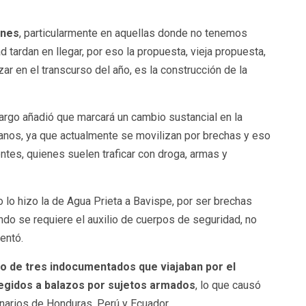
ones
, particularmente en aquellas donde no tenemos
 tardan en llegar, por eso la propuesta, vieja propuesta,
ar en el transcurso del año, es la construcción de la
argo añadió que marcará un cambio sustancial en la
anos, ya que actualmente se movilizan por brechas y eso
ntes, quienes suelen traficar con droga, armas y
 lo hizo la de Agua Prieta a Bavispe, por ser brechas
ndo se requiere el auxilio de cuerpos de seguridad, no
entó.
to de tres indocumentados que viajaban por el
regidos a balazos por sujetos armados
, lo que causó
inarios de Honduras, Perú y Ecuador.