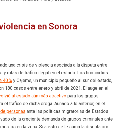
violencia en Sonora
do una crisis de violencia asociada a la disputa entre
 y rutas de tráfico ilegal en el estado. Los homicidios
e 40 %
y Cajeme, un municipio pequeño al sur del estado,
on 180 casos entre enero y abril de 2021. El auge en el
volvió al estado aún más atractivo
para los grupos
 el tráfico de dicha droga. Aunado a lo anterior, en el
o de personas
ante las políticas migratorias de Estados
vado de la creciente demanda de grupos criminales ante
nmersos en la zona. Si a esto se le suma la disputa por