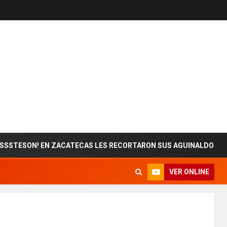
ON! EN ZACATECAS LES RECORTARON SUS AGUINALDOS
VER ONLINE