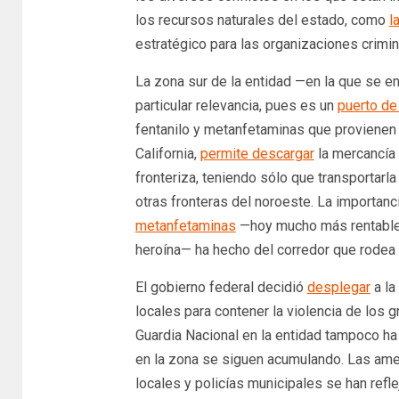
los recursos naturales del estado, como
l
estratégico para las organizaciones crimin
La zona sur de la entidad —en la que se
particular relevancia, pues es un
puerto de
fentanilo y metanfetaminas que provienen 
California,
permite descargar
la mercancía 
fronteriza, teniendo sólo que transportarla
otras fronteras del noroeste. La importanc
metanfetaminas
—hoy mucho más rentable p
heroína— ha hecho del corredor que rodea 
El gobierno federal decidió
desplegar
a la
locales para contener la violencia de los 
Guardia Nacional en la entidad tampoco ha
en la zona se siguen acumulando. Las ame
locales y policías municipales se han refle