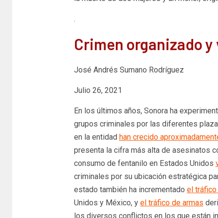
.
Crimen organizado y 
José Andrés Sumano Rodríguez
Julio 26, 2021
En los últimos años, Sonora ha experimenta
grupos criminales por las diferentes plazas
en la entidad
han crecido aproximadament
presenta la cifra más alta de asesinatos c
consumo de fentanilo en Estados Unidos
criminales por su ubicación estratégica para
estado también ha incrementado
el tráfic
Unidos y México, y
el tráfico de armas
deri
los diversos conflictos en los que están i