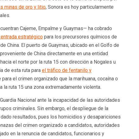
as minas de oro y litio
, Sonora es hoy particularmente
ales.
 encuentran Cajeme, Empalme y Guaymas— ha cobrado
 entrada estratégico
para los precursores químicos de
de China. El puerto de Guaymas, ubicado en el Golfo de
proveniente de China directamente en una entidad
 hacia el norte por la ruta 15 con dirección a Nogales u
ia de esta ruta para
el tráfico de fentanilo y
ara el crimen organizado que la marihuana, cocaína o
a la ruta 15 una zona extremadamente violenta.
 Guardia Nacional ante la incapacidad de las autoridades
grupos criminales. Sin embargo, el despliegue de la
 dado resultados, pues los homicidios y desapariciones
nazas del crimen organizado a candidatos, autoridades
jado en la renuncia de candidatos, funcionarios y