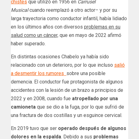
chistes
que utilizó en 1956 en
Carrusel
Musical
cuando reemplazó a otro actor– y por su
larga trayectoria como conductor infantil, había lidiado
en los últimos años con diversos
problemas en su
salud como un cáncer,
que en mayo de 2022 afirmó
haber superado.
En distintas ocasiones Chabelo ya había sido
relacionado con un deterioro, por lo que incluso
salió
a desmentir los rumores
sobre una posible
demencia. El conductor fue protagonista de algunos
accidentes con la lesión de un brazo a principios de
2022 y en 2008, cuando fue
atropellado por una
camioneta
que se dio a la fuga, por lo que sufrió de
una fractura de dos costillas y un esguince cervical.
En 2019 tuvo que ser
operado después de algunos
dolores en la espalda
. Debido a sus
problemas