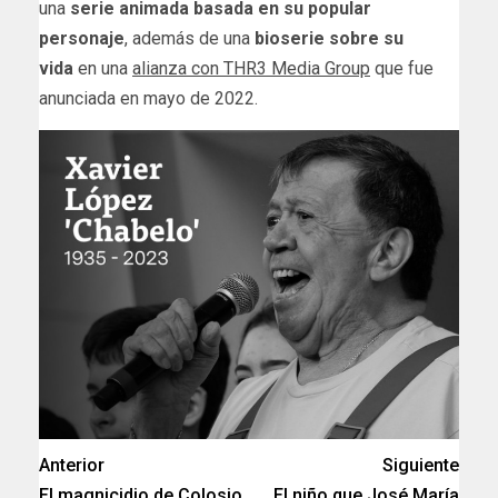
una
serie animada basada en su popular
personaje
, además de una
bioserie sobre su
vida
en una
alianza con THR3 Media Group
que fue
anunciada en mayo de 2022.
Anterior
Siguiente
El magnicidio de Colosio
El niño que José María