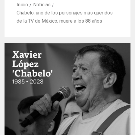
Inicio
Noticias
Chabelo, uno de los personajes más queridos
de la TV de México, muere a los 88 años