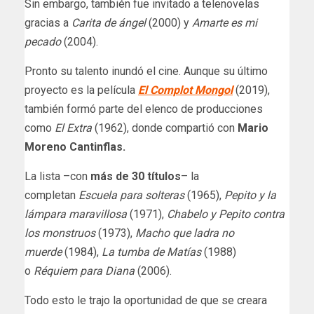
Sin embargo, también fue invitado a telenovelas
gracias a
Carita de ángel
(2000) y
Amarte es mi
pecado
(2004).
Pronto su talento inundó el cine. Aunque su último
proyecto es la película
El Complot Mongol
(2019),
también formó parte del elenco de producciones
como
El Extra
(1962), donde compartió con
Mario
Moreno Cantinflas.
La lista –con
más de 30 títulos
– la
completan
Escuela para solteras
(1965),
Pepito y la
lámpara maravillosa
(1971),
Chabelo y Pepito contra
los monstruos
(1973),
Macho que ladra no
muerde
(1984),
La tumba de Matías
(1988)
o
Réquiem para Diana
(2006).
Todo esto le trajo la oportunidad de que se creara