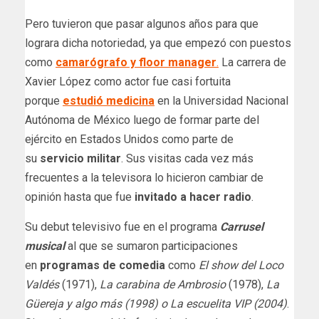
Pero tuvieron que pasar algunos años para que
lograra dicha notoriedad, ya que empezó con
puestos
como
camarógrafo y floor manager
.
La carrera de
Xavier López como actor fue casi fortuita
porque
estudió medicina
en la Universidad Nacional
Autónoma de México
luego de formar parte del
ejército en Estados Unidos como parte de
su
servicio militar
. Sus visitas cada vez más
frecuentes a la televisora lo hicieron cambiar de
opinión hasta que fue
invitado a hacer radio
.
Su debut televisivo fue en el programa
Carrusel
musical
al que se sumaron participaciones
en
programas de comedia
como
El show del Loco
Valdés
(1971),
La carabina de Ambrosio
(1978),
La
Güereja y algo más (1998) o La escuelita VIP (2004)
.