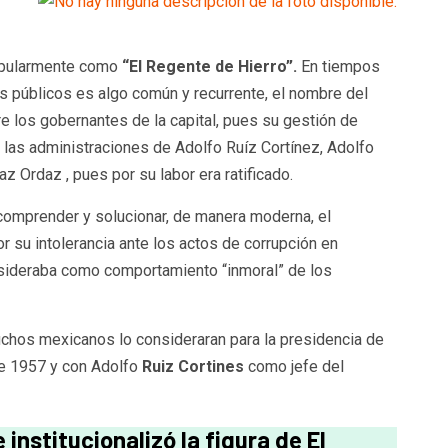
opularmente como
“El Regente de Hierro”.
En tiempos
 públicos es algo común y recurrente, el nombre del
re los gobernantes de la capital, pues su gestión de
 las administraciones de Adolfo Ruíz Cortínez, Adolfo
 Ordaz , pues por su labor era ratificado.
comprender y solucionar, de manera moderna, el
r su intolerancia ante los actos de corrupción en
sideraba como comportamiento “inmoral” de los
uchos mexicanos lo consideraran para la presidencia de
de 1957 y con Adolfo
Ruiz Cortines
como jefe del
institucionalizó la figura de El