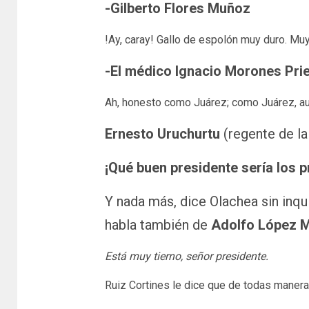
-Gilberto Flores Muñoz
!Ay, caray! Gallo de espolón muy duro. Muy
-El médico Ignacio Morones Prie
Ah, honesto como Juárez; como Juárez, aus
Ernesto Uruchurtu
(regente de la
¡Qué buen presidente sería los p
Y nada más, dice Olachea sin inqui
habla también de
Adolfo López 
Está muy tierno, señor presidente.
Ruiz Cortines le dice que de todas manera