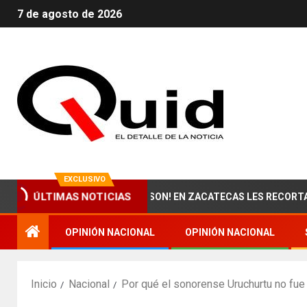
7 de agosto de 2026
EXCLUSIVO
HOHABIENTES DE ISSSTESON! EN ZACATECAS LES RECORTARON S
ÚLTIMAS NOTICIAS
OPINIÓN NACIONAL
OPINIÓN NACIONAL
Inicio
Nacional
Por qué el sonorense Uruchurtu no fu