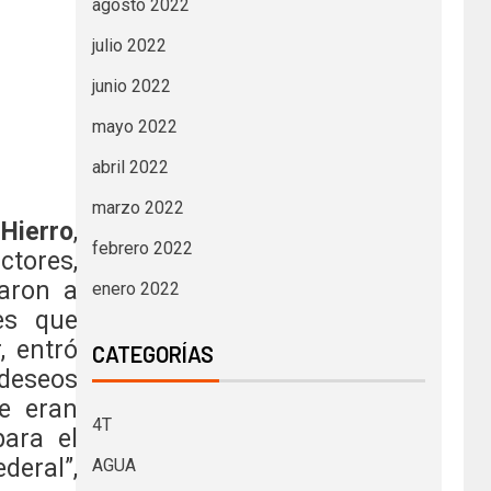
agosto 2022
julio 2022
junio 2022
mayo 2022
abril 2022
marzo 2022
Hierro
,
febrero 2022
tores,
varon a
enero 2022
 es que
, entró
CATEGORÍAS
 deseos
ue eran
4T
para el
deral”,
AGUA