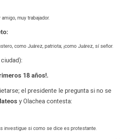
 amigo, muy trabajador.
to:
tero, como Juárez, patriota; ¡como Juárez, sí señor.
 ciudad):
rimeros 18 años!.
etarse; el presidente le pregunta si no se
Mateos
y Olachea contesta:
s investigue si como se dice es protestante.