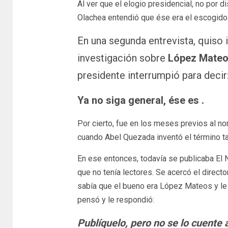
Al ver que el elogio presidencial, no por 
Olachea entendió que ése era el escogido
En una segunda entrevista, quiso i
investigación sobre
López Mate
presidente interrumpió para decir
Ya no siga general, ése es .
Por cierto, fue en los meses previos al
cuando Abel Quezada inventó el término t
En ese entonces, todavía se publicaba El 
que no tenía lectores. Se acercó el directo
sabía que el bueno era López Mateos y le p
pensó y le respondió:
Publíquelo, pero no se lo cuente 