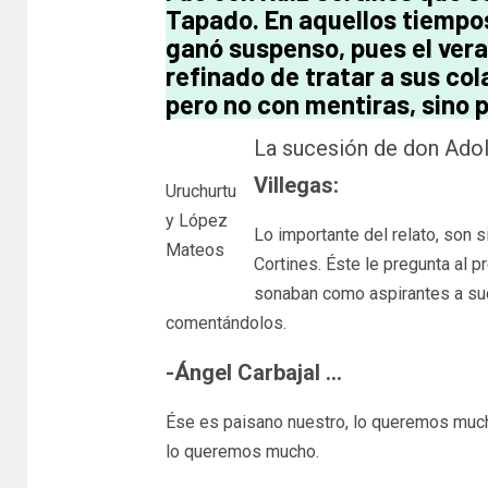
Tapado. En aquellos tiempos
ganó suspenso, pues el vera
refinado de tratar a sus co
pero no con mentiras, sino
La sucesión de don Adol
Villegas:
Uruchurtu
y López
Lo importante del relato, son 
Mateos
Cortines. Éste le pregunta al p
sonaban como aspirantes a suc
comentándolos.
-Ángel Carbajal …
Ése es paisano nuestro, lo queremos muc
lo queremos mucho.