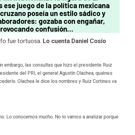
 ese juego de la política mexicana
cruzano poseía un estilo sádico y
laboradores: gozaba con engañar,
 provocando confusión…
fo fue tortuosa.
Lo cuenta Daniel Cosío
sin embargo, las consultas que hizo el presidente Ruiz
residente del PRI, el general Agustín Olachea, quiénes
ederlo. Olachea le dice los nombres y Ruiz Cortines va
ho. Lo conocemos mucho. No lo vamos a analizar porque