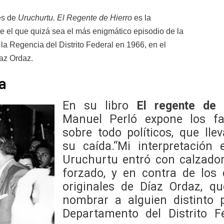
es de
Uruchurtu. El Regente de Hierro
es la
e el que quizá sea el más enigmático episodio de la
 la Regencia del Distrito Federal en 1966, en el
az Ordaz.
a
En su libro
El regente de 
Manuel Perló expone los fac
sobre todo políticos, que lle
su caída.“Mi interpretación
Uruchurtu entró con calzador
forzado, y en contra de los
originales de Díaz Ordaz, q
nombrar a alguien distinto 
Departamento del Distrito Fe