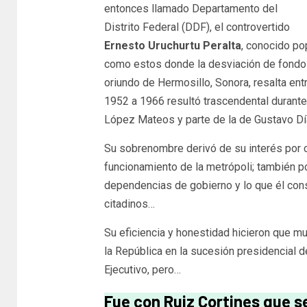
entonces llamado Departamento del
Distrito Federal (DDF), el controvertido
Ernesto Uruchurtu Peralta
, conocido p
como estos donde la desviación de fondos
oriundo de Hermosillo, Sonora, resalta ent
1952 a 1966 resultó trascendental durante
López Mateos y parte de la de Gustavo Díaz
Su sobrenombre derivó de su interés por 
funcionamiento de la metrópoli; también po
dependencias de gobierno y lo que él con
citadinos…
Su eficiencia y honestidad hicieron que m
la República en la sucesión presidencial 
Ejecutivo, pero…
Fue con Ruiz Cortines que se 