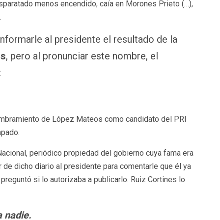
disparatado menos encendido, caía en Morones Prieto (…),
.
nformarle al presidente el resultado de la
os
, pero al pronunciar este nombre, el
:
 nombramiento de López Mateos como candidato del PRI
apado.
Nacional, periódico propiedad del gobierno cuya fama era
r de dicho diario al presidente para comentarle que él ya
reguntó si lo autorizaba a publicarlo. Ruiz Cortines lo
a nadie.