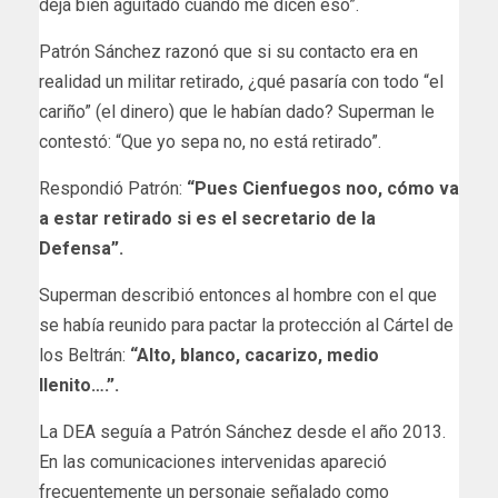
deja bien agüitado cuando me dicen eso”.
Patrón Sánchez razonó que si su contacto era en
realidad un militar retirado, ¿qué pasaría con todo “el
cariño” (el dinero) que le habían dado? Superman le
contestó: “Que yo sepa no, no está retirado”.
Respondió Patrón:
“Pues Cienfuegos noo, cómo va
a estar retirado si es el secretario de la
Defensa”.
Superman describió entonces al hombre con el que
se había reunido para pactar la protección al Cártel de
los Beltrán:
“Alto, blanco, cacarizo, medio
llenito….”.
La DEA seguía a Patrón Sánchez desde el año 2013.
En las comunicaciones intervenidas apareció
frecuentemente un personaje señalado como