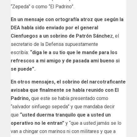
“Zepeda” o como “El Padrino”.
En un mensaje con ortografía atroz que según la
DEA había sido enviado por el general
Cienfuegos a un sobrino de Patrón Sánche
z, el
secretario de la Defensa supuestamente
escribía:
“diga le a su tio que le mande para los
refrescos a mi amigo y de pasada ami bueno si
se puede”.
En otros mensajes, el sobrino del narcotraficante
avisaba que finalmente se había reunido con El
Padrino,
que este se había presentado como
“salvador sinfuego sepeda” y que mandaba decir
que
“usted duerma tranquilo que a usted un
operativo no le entran”
y “que a usted jamás se lo
van a chingar con marinos ni con militares y que a