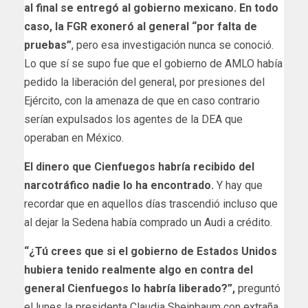
al final se entregó al gobierno mexicano. En todo
caso, la FGR exoneró al general “por falta de
pruebas”
, pero esa investigación nunca se conoció.
Lo que sí se supo fue que el gobierno de AMLO había
pedido la liberación del general, por presiones del
Ejército, con la amenaza de que en caso contrario
serían expulsados los agentes de la DEA que
operaban en México.
El dinero que Cienfuegos habría recibido del
narcotráfico nadie lo ha encontrado.
Y hay que
recordar que en aquellos días trascendió incluso que
al dejar la Sedena había comprado un Audi a crédito.
“¿Tú crees que si el gobierno de Estados Unidos
hubiera tenido realmente algo en contra del
general Cienfuegos lo habría liberado?”,
preguntó
el lunes la presidenta Claudia Sheinbaum con extraña