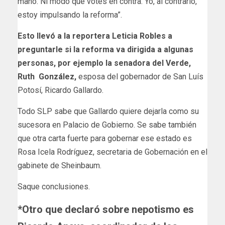
mano. Ni modo que votes en contra. Yo, al contrario,
estoy impulsando la reforma”.
Esto llevó a la reportera Leticia Robles a
preguntarle si la reforma va dirigida a algunas
personas, por ejemplo la senadora del Verde,
Ruth González,
esposa del gobernador de San Luís
Potosí, Ricardo Gallardo.
Todo SLP sabe que Gallardo quiere dejarla como su
sucesora en Palacio de Gobierno. Se sabe también
que otra carta fuerte para gobernar ese estado es
Rosa Icela Rodríguez, secretaria de Gobernación en el
gabinete de Sheinbaum.
Saque conclusiones.
*Otro que declaró sobre nepotismo es