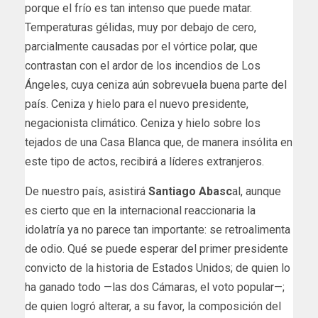
porque el frío es tan intenso que puede matar.
Temperaturas gélidas, muy por debajo de cero,
parcialmente causadas por el vórtice polar, que
contrastan con el ardor de los incendios de Los
Ángeles, cuya ceniza aún sobrevuela buena parte del
país. Ceniza y hielo para el nuevo presidente,
negacionista climático. Ceniza y hielo sobre los
tejados de una Casa Blanca que, de manera insólita en
este tipo de actos, recibirá a líderes extranjeros.
De nuestro país, asistirá
Santiago Abasc
al, aunque
es cierto que en la internacional reaccionaria la
idolatría ya no parece tan importante: se retroalimenta
de odio. Qué se puede esperar del primer presidente
convicto de la historia de Estados Unidos; de quien lo
ha ganado todo —las dos Cámaras, el voto popular—;
de quien logró alterar, a su favor, la composición del