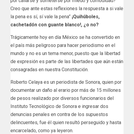
por callarse y someterse por miedo y comodidad?
Creo que ante estas reflexiones la respuesta a si vale
la pena es sí, sí vale la pena”
¡Quihúboles,
cachetadón con guante blanco!, ¿o no?
Trágicamente hoy en día México se ha convertido en
el país más peligroso para hacer periodismo en el
mundo y no es un tema menor, puesto que la libertad
de expresión es parte de las libertades que aún están
consagradas en nuestra Constitución.
Roberto Celaya es un periodista de Sonora, quien por
documentar un daño al erario por más de 15 millones
de pesos realizado por diversos funcionarios del
Instituto Tecnológico de Sonora e ingresar dos
denuncias penales en contra de los supuestos
delincuentes, fue él quien resultó perseguido y hasta
encarcelado, como ya leyeron.