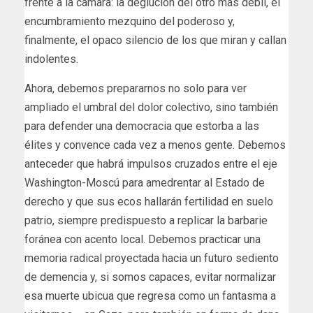
frente a la cámara: la deglución del otro más débil, el
encumbramiento mezquino del poderoso y,
finalmente, el opaco silencio de los que miran y callan
indolentes.
Ahora, debemos prepararnos no solo para ver
ampliado el umbral del dolor colectivo, sino también
para defender una democracia que estorba a las
élites y convence cada vez a menos gente. Debemos
anteceder que habrá impulsos cruzados entre el eje
Washington-Moscú para amedrentar al Estado de
derecho y que sus ecos hallarán fertilidad en suelo
patrio, siempre predispuesto a replicar la barbarie
foránea con acento local. Debemos practicar una
memoria radical proyectada hacia un futuro sediento
de demencia y, si somos capaces, evitar normalizar
esa muerte ubicua que regresa como un fantasma a