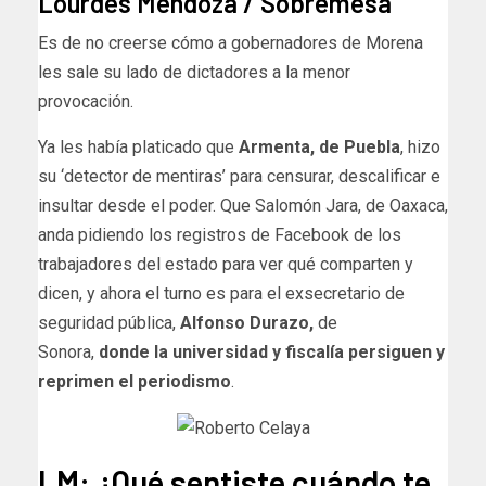
Lourdes Mendoza / Sobremesa
Es de no creerse cómo a gobernadores de Morena
les sale su lado de dictadores a la menor
provocación.
Ya les había platicado que
Armenta, de Puebla
, hizo
su ‘detector de mentiras’ para censurar, descalificar e
insultar desde el poder. Que Salomón Jara, de Oaxaca,
anda pidiendo los registros de Facebook de los
trabajadores del estado para ver qué comparten y
dicen, y ahora el turno es para el exsecretario de
seguridad pública,
Alfonso Durazo,
de
Sonora,
donde la universidad y fiscalía persiguen y
reprimen el periodismo
.
LM: ¿Qué sentiste cuándo te