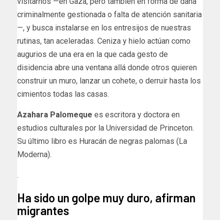
visitarnos —en Gaza, pero también en forma de dana
criminalmente gestionada o falta de atención sanitaria
—, y busca instalarse en los entresijos de nuestras
rutinas, tan aceleradas. Ceniza y hielo actúan como
augurios de una era en la que cada gesto de
disidencia abre una ventana allá donde otros quieren
construir un muro, lanzar un cohete, o derruir hasta los
cimientos todas las casas.
Azahara Palomeque
es escritora y doctora en
estudios culturales por la Universidad de Princeton.
Su último libro es Huracán de negras palomas (La
Moderna).
.
Ha sido un golpe muy duro, afirman
migrantes