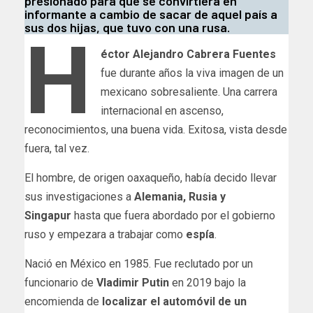
presionado para que se convirtiera en
informante a cambio de sacar de aquel país a
sus dos hijas, que tuvo con una rusa.
H
éctor Alejandro Cabrera Fuentes
fue durante años la viva imagen de un
mexicano sobresaliente. Una carrera
internacional en ascenso,
reconocimientos, una buena vida. Exitosa, vista desde
fuera, tal vez.
El hombre, de origen oaxaqueño, había decido llevar
sus investigaciones a
Alemania, Rusia y
Singapur
hasta que fuera abordado por el gobierno
ruso y empezara a trabajar como
espía
.
Nació en México en 1985. Fue reclutado por un
funcionario de
Vladimir Putin
en 2019 bajo la
encomienda de
localizar el automóvil de un