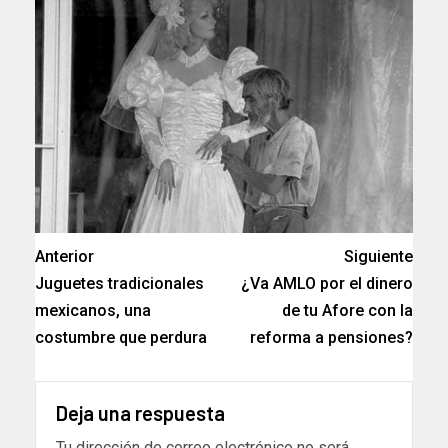
Anterior
Siguiente
Juguetes tradicionales
¿Va AMLO por el dinero
mexicanos, una
de tu Afore con la
costumbre que perdura
reforma a pensiones?
Deja una respuesta
Tu dirección de correo electrónico no será