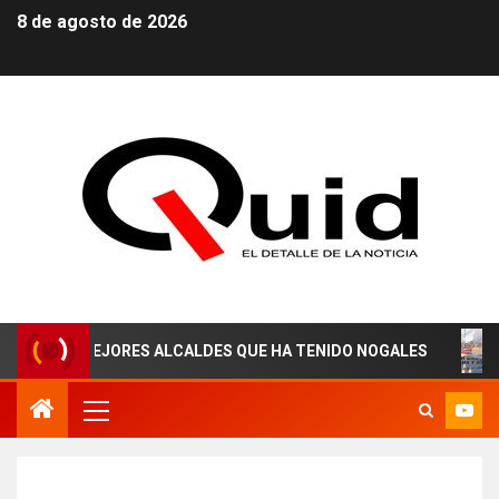
8 de agosto de 2026
S MEJORES ALCALDES QUE HA TENIDO NOGALES
¡AGUA