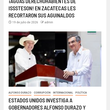
¡AGUAS DERECHOHABIENTES DE
ISSSTESON! EN ZACATECAS LES
RECORTARON SUS AGUINALDOS
19 de julio de 2026
admin
ALFONSO DURAZO
CORRUPCIÓN
INTERNACIONAL
POLÍTICA
ESTADOS UNIDOS INVESTIGA A
GOBERNADORES ALFONSO DURAZO Y