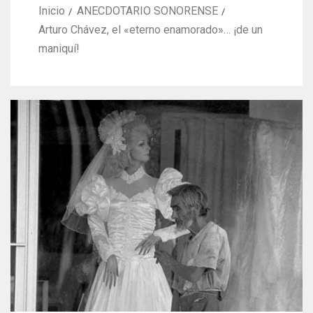
Inicio
ANECDOTARIO SONORENSE
Arturo Chávez, el «eterno enamorado»… ¡de un
maniquí!