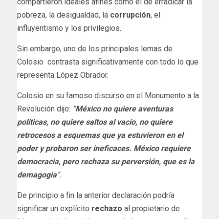
compartieron ideales afines como el de erradicar la
pobreza, la desigualdad, la
corrupción
, el
influyentismo y los privilegios.
Sin embargo, uno de los principales lemas de
Colosio contrasta significativamente con todo lo que
representa López Obrador.
Colosio en su famoso discurso en el Monumento a la
Revolución dijo:
“
México no quiere aventuras
políticas, no quiere saltos al vacío, no quiere
retrocesos a esquemas que ya estuvieron en el
poder y probaron ser ineficaces. México requiere
democracia, pero rechaza su perversión, que es la
demagogia
“.
De principio a fin la anterior declaración podría
significar un explícito
rechazo
al propietario de