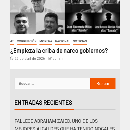
4T
CORRUPCIÓN
MORENA
NACIONAL
NOTICIAS
¿Empieza la criba de narco gobiernos?
29 de abril de 2026
admin
ENTRADAS RECIENTES
FALLECE ABRAHAM ZAIED, UNO DE LOS
MEJORES ALCALDES QUE HA TENIDO NOGALES