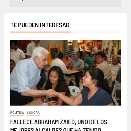
TE PUEDEN INTERESAR
POLÍTICA
SONORA
FALLECE ABRAHAM ZAIED, UNO DE LOS
MEJORES ALCALDES QUE HA TENIDO