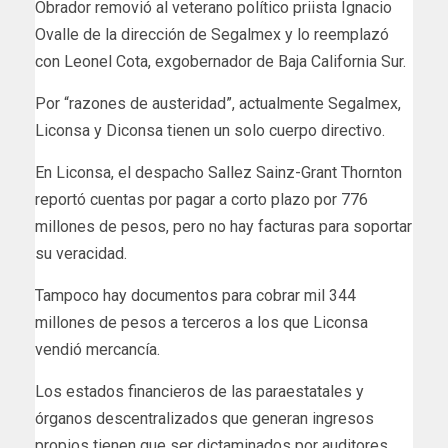
Obrador removió al veterano político priista Ignacio
Ovalle de la dirección de Segalmex y lo reemplazó
con Leonel Cota, exgobernador de Baja California Sur.
Por “razones de austeridad”, actualmente Segalmex,
Liconsa y Diconsa tienen un solo cuerpo directivo.
En Liconsa, el despacho Sallez Sainz-Grant Thornton
reportó cuentas por pagar a corto plazo por 776
millones de pesos, pero no hay facturas para soportar
su veracidad.
Tampoco hay documentos para cobrar mil 344
millones de pesos a terceros a los que Liconsa
vendió mercancía.
Los estados financieros de las paraestatales y
órganos descentralizados que generan ingresos
propios tienen que ser dictaminados por auditores