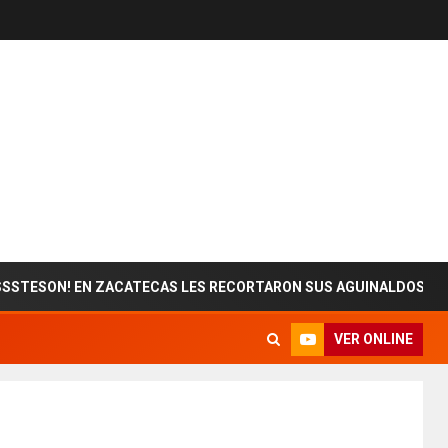
 EN ZACATECAS LES RECORTARON SUS AGUINALDOS
E
VER ONLINE