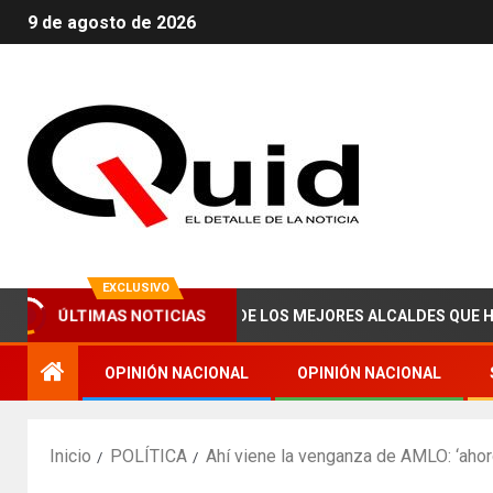
9 de agosto de 2026
EXCLUSIVO
ÚLTIMAS NOTICIAS
BRAHAM ZAIED, UNO DE LOS MEJORES ALCALDES QUE HA TENIDO 
OPINIÓN NACIONAL
OPINIÓN NACIONAL
Inicio
POLÍTICA
Ahí viene la venganza de AMLO: ‘ahor