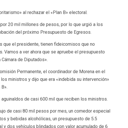
ritarismo» al rechazar el «Plan B» electoral.
por 20 mil millones de pesos, por lo que urgió a los
robación del próximo Presupuesto de Egresos.
 que el presidente, tienen fideicomisos que no
os. Vamos a ver ahora que se apruebe el presupuesto
la Cámara de Diputados».
Comisión Permanente, el coordinador de Morena en el
los ministros y dijo que era «indebida su intervención»
 B».
aguinaldos de casi 600 mil que reciben los ministros.
lujo de casi 80 mil pesos por mes, un comedor especial
tos y bebidas alcohólicas, un presupuesto de 5.5
al y dos vehículos blindados con valor acumulado de 6