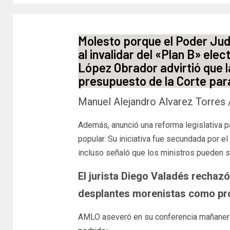
Molesto porque el Poder Judic
al invalidar del «Plan B» ele
López Obrador advirtió que 
presupuesto de la Corte para
Manuel Alejandro Alvarez Torres
Además, anunció una reforma legislativa p
popular. Su iniciativa fue secundada por e
incluso señaló que los ministros pueden se
El jurista Diego Valadés rechazó 
desplantes morenistas como pro
AMLO aseveró en su conferencia mañanera