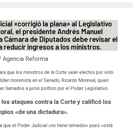
ial «corrigió la plana» al Legislativo
ctoral, el presidente Andrés Manuel
la Cámara de Diputados debe revisar el
 reducir ingresos a los ministros.
 / Agencia Reforma
ara que los ministros de la Corte sean electos por voto
l líder morenista en el Senado, Ricardo Monreal, quien
r llamados a juicio político por el Poder Legislativo.
los ataques contra la Corte y calificó los
pios «de una dictadura».
 que el Poder Judicial «no tiene remedio» pues «está