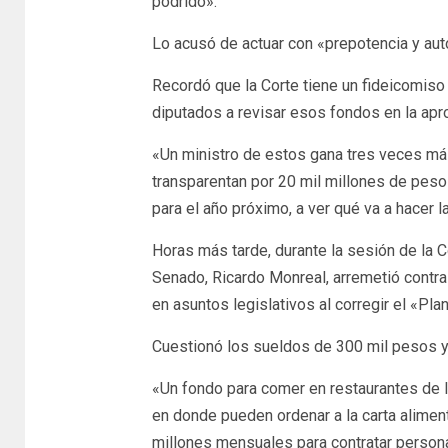
podrido».
Lo acusó de actuar con «prepotencia y auto
Recordó que la Corte tiene un fideicomiso 
diputados a revisar esos fondos en la ap
«Un ministro de estos gana tres veces más
transparentan por 20 mil millones de pes
para el año próximo, a ver qué va a hacer 
Horas más tarde, durante la sesión de la 
Senado, Ricardo Monreal, arremetió contra 
en asuntos legislativos al corregir el «Plan
Cuestionó los sueldos de 300 mil pesos y 
«Un fondo para comer en restaurantes de 
en donde pueden ordenar a la carta alimen
millones mensuales para contratar person