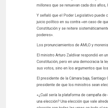
millones que se renuevan cada dos años, lo
Y señaló que el Poder Legislativo puede c
juicio político en su contra «en caso de q
Constitución y se reitere sistemáticamente
poderes».
Los pronunciamientos de AMLO y morenista
El ministro Arturo Zaldívar respondió en u
Constitución, pero en una democracia la l
sus votos, sino en los argumentos que los
El presidente de la Cámara baja, Santiago 
presidente de que los ministros sean elec
«¿Cuál sería la plataforma de campaña de 
una elección? Una elección que vale alrede
elección con todas las urnas en todo el p