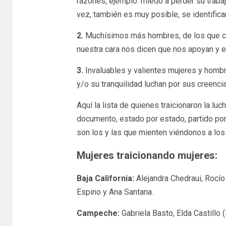
razones, ejemplo: miedo a perder su trabaj
vez, también es muy posible, se identific
2.
Muchísimos más hombres, de los que c
nuestra cara nos dicen que nos apoyan y 
3.
Invaluables y valientes mujeres y hombre
y/o su tranquilidad luchan por sus creencias
Aquí la lista de quienes traicionaron la lu
documento, estado por estado, partido po
son los y las que mienten viéndonos a los 
Mujeres traicionando mujeres:
Baja California:
Alejandra Chedraui, Rocí
Espino y Ana Santana.
Campeche:
Gabriela Basto, Elda Castillo 