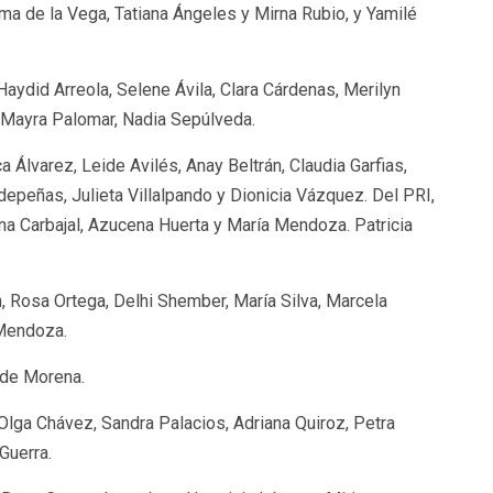
ma de la Vega, Tatiana Ángeles y Mirna Rubio, y Yamilé
aydid Arreola, Selene Ávila, Clara Cárdenas, Merilyn
 Mayra Palomar, Nadia Sepúlveda.
Álvarez, Leide Avilés, Anay Beltrán, Claudia Garfias,
depeñas, Julieta Villalpando y Dionicia Vázquez. Del PRI,
ana Carbajal, Azucena Huerta y María Mendoza. Patricia
, Rosa Ortega, Delhi Shember, María Silva, Marcela
Mendoza.
 de Morena.
lga Chávez, Sandra Palacios, Adriana Quiroz, Petra
Guerra.