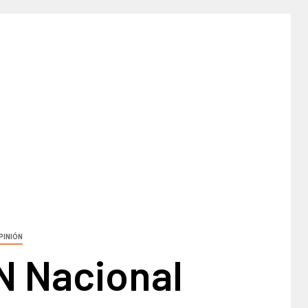
PINIÓN
N Nacional