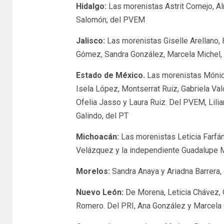
Hidalgo:
Las morenistas Astrit Cornejo, Al
Salomón, del PVEM
Jalisco:
Las morenistas Giselle Arellano, H
Gómez, Sandra González, Marcela Michel,
Estado de México.
Las morenistas Mónica 
Isela López, Montserrat Ruiz, Gabriela Val
Ofelia Jasso y Laura Ruiz. Del PVEM, Lili
Galindo, del PT
Michoacán:
Las morenistas Leticia Farfán
Velázquez y la independiente Guadalupe 
Morelos:
Sandra Anaya y Ariadna Barrera,
Nuevo León:
De Morena, Leticia Chávez, O
Romero. Del PRI, Ana González y Marcela 