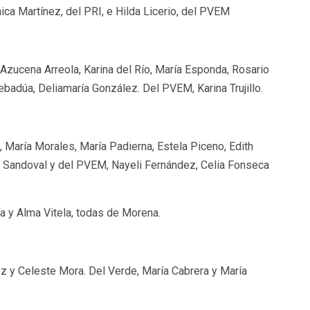
ca Martínez, del PRI, e Hilda Licerio, del PVEM
zucena Arreola, Karina del Río, María Esponda, Rosario
badúa, Deliamaría González. Del PVEM, Karina Trujillo.
María Morales, María Padierna, Estela Piceno, Edith
a Sandoval y del PVEM, Nayeli Fernández, Celia Fonseca
ía y Alma Vitela, todas de Morena.
 y Celeste Mora. Del Verde, María Cabrera y María