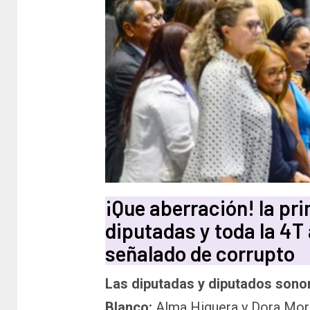
¡Que aberración! la pr
diputadas y toda la 4T 
señalado de corrupto
Las diputadas y diputados sono
Blanco:
Alma Higuera y Dora Mor