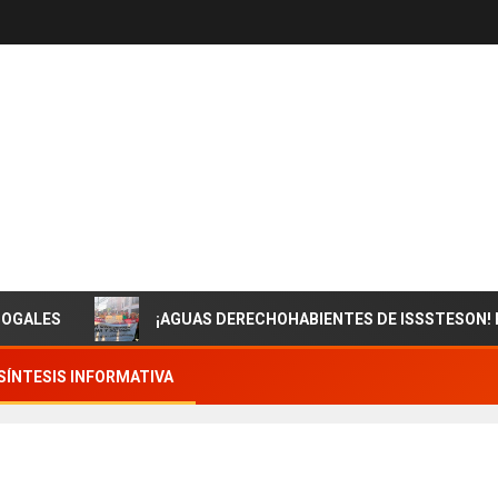
¡AGUAS DERECHOHABIENTES DE ISSSTESON! EN ZACA
SÍNTESIS INFORMATIVA