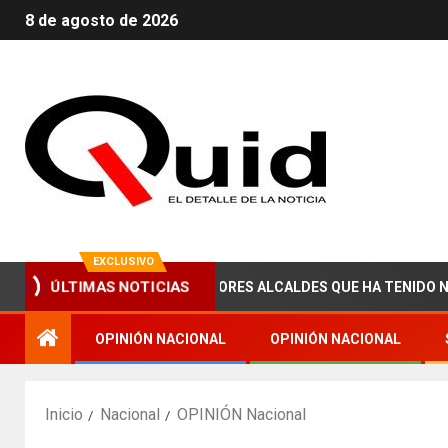
8 de agosto de 2026
EXCLUSIVO
AIED, UNO DE LOS MEJORES ALCALDES QUE HA TENIDO NOGALES
ÚLTIMAS NOTICIAS
OPINIÓN NACIONAL
OPINIÓN NACIONAL
Inicio
Nacional
OPINIÓN Nacional