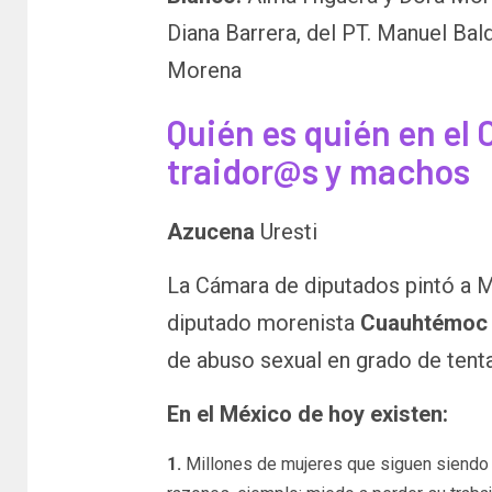
Diana Barrera, del PT. Manuel B
Morena
Quién es quién en el 
traidor@s y machos
Azucena
Uresti
La Cámara de diputados pintó a M
diputado morenista
Cuauhtémoc 
de abuso sexual en grado de tenta
En el México de hoy existen:
1.
Millones de mujeres que siguen siend