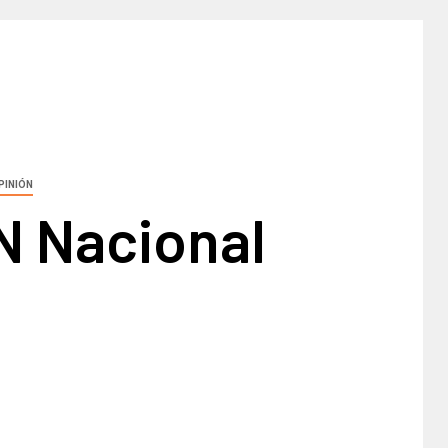
PINIÓN
N Nacional