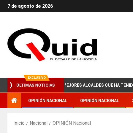
7 de agosto de 2026
EXCLUSIVO
M ZAIED, UNO DE LOS MEJORES ALCALDES QUE HA TENIDO NOGAL
ÚLTIMAS NOTICIAS
OPINIÓN NACIONAL
OPINIÓN NACIONAL
Inicio
Nacional
OPINIÓN Nacional