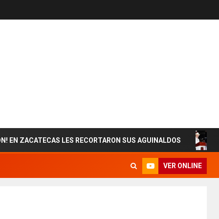
ACATECAS LES RECORTARON SUS AGUINALDOS
ESTADO
VER ONLINE