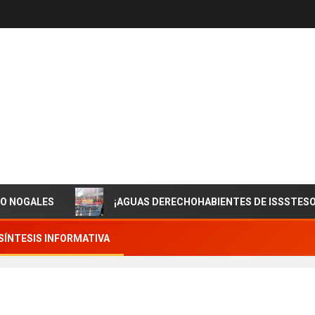
ES
¡AGUAS DERECHOHABIENTES DE ISSSTESON! EN Z
SÍNTESIS INFORMATIVA