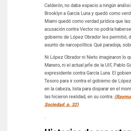
Calderón, no daba espacio a ningún análisi
Brooklyn a García Luna y quedó como verdad
Miami quedó como verdad jurídica que las
acusación contra Vector no podría haberse 
gobierno de López Obrador les permitió, de
asunto de narcopolítica. Qué paradoja, sob
Ni López Obrador ni Nieto imaginaron lo que
Manero, ni el actual jefe de la UIF, Pablo 
expresidente contra García Luna. El gobiern
Tesoro para ir contra el gobierno de Lópe
en la cabeza, lista para disparar en el 
las hicieron realidad, en su contra.
(Raymund
Sociedad, p. 32)
.