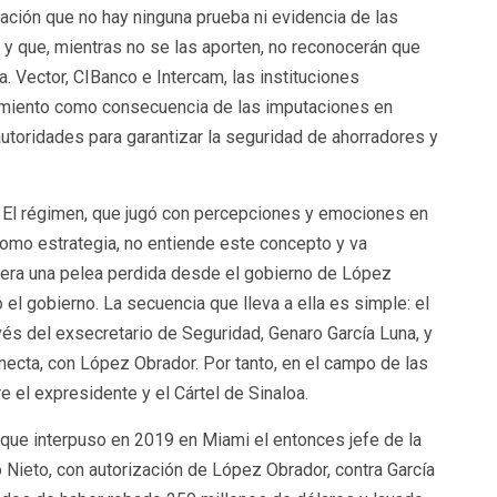
nación que no hay ninguna prueba ni evidencia de las
y que, mientras no se las aporten, no reconocerán que
. Vector, CIBanco e Intercam, las instituciones
amiento como consecuencia de las imputaciones en
utoridades para garantizar la seguridad de ahorradores y
. El régimen, que jugó con percepciones y emociones en
omo estrategia, no entiende este concepto y va
s, era una pelea perdida desde el gobierno de López
 el gobierno. La secuencia que lleva a ella es simple: el
vés del exsecretario de Seguridad, Genaro García Luna, y
necta, con López Obrador. Por tanto, en el campo de las
e el expresidente y el Cártel de Sinaloa.
 que interpuso en 2019 en Miami el entonces jefe de la
o Nieto, con autorización de López Obrador, contra García