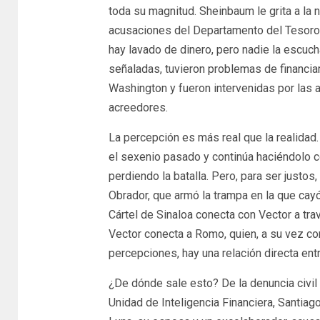
toda su magnitud. Sheinbaum le grita a la 
acusaciones del Departamento del Tesoro 
hay lavado de dinero, pero nadie la escucha
señaladas, tuvieron problemas de financi
Washington y fueron intervenidas por las a
acreedores.
La percepción es más real que la realidad
el sexenio pasado y continúa haciéndolo c
perdiendo la batalla. Pero, para ser justo
Obrador, que armó la trampa en la que cayó
Cártel de Sinaloa conecta con Vector a tra
Vector conecta a Romo, quien, a su vez co
percepciones, hay una relación directa entr
¿De dónde sale esto? De la denuncia civil
Unidad de Inteligencia Financiera, Santiag