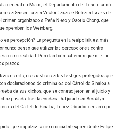
calía general en Miami, el Departamento del Tesoro armó
bornó a García Luna, a Vector Casa de Bolsa, a través de
del crimen organizado a Peña Nieto y Osorio Chong, que
que operaban los Weinberg.
 o es percepción? La pregunta en la realpolitik es, más
dor nunca pensó que utilizar las percepciones contra
ra en su realidad. Pero también sabemos que ni él ni
os plazos.
cance corto, no cuestionó a los testigos protegidos que
on declaraciones de criminales del Cártel de Sinaloa a
rueba de sus dichos, que se contradijeron en el juicio y
iembre pasado, tras la condena del jurado en Brooklyn
ornos del Cártel de Sinaloa, López Obrador declaró que
 pidió que imputara como criminal al expresidente Felipe