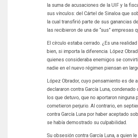
la suma de acusaciones de la UIF y la fis
sus vínculos: del Cártel de Sinaloa que so
la cual transfirió parte de sus ganancias 
las recibieron de una de “sus” empresas 
El círculo estaba cerrado. ¿Es una realidad
bien, si importa la diferencia. López Obra
quienes consideraba enemigos se convirtie
nadie en el nuevo régimen piensan en larg
López Obrador, cuyo pensamiento es de al
declararon contra García Luna, condenado c
los que detuvo, que no aportaron ninguna p
cometieron perjurio. Al contrario, en sept
contra García Luna por haber aceptado sob
se había demostrado su culpabilidad.
Su obsesión contra García Luna, a quien le