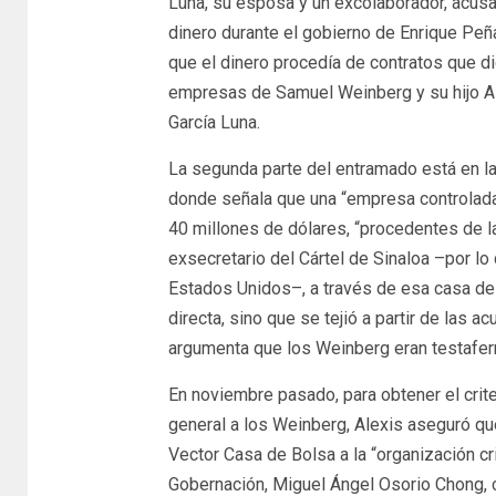
Luna, su esposa y un excolaborador, acus
dinero durante el gobierno de Enrique Peña
que el dinero procedía de contratos que d
empresas de Samuel Weinberg y su hijo Al
García Luna.
La segunda parte del entramado está en la
donde señala que una “empresa controlada
40 millones de dólares, “procedentes de l
exsecretario del Cártel de Sinaloa –por l
Estados Unidos–, a través de esa casa de 
directa, sino que se tejió a partir de las 
argumenta que los Weinberg eran testaferr
En noviembre pasado, para obtener el crite
general a los Weinberg, Alexis aseguró qu
Vector Casa de Bolsa a la “organización cr
Gobernación, Miguel Ángel Osorio Chong, c