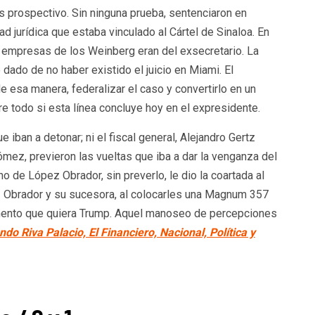
s prospectivo. Sin ninguna prueba, sentenciaron en
 jurídica que estaba vinculado al Cártel de Sinaloa. En
 empresas de los Weinberg eran del exsecretario. La
dado de no haber existido el juicio en Miami. El
 esa manera, federalizar el caso y convertirlo en un
re todo si esta línea concluye hoy en el expresidente.
 iban a detonar; ni el fiscal general, Alejandro Gertz
Gómez, previeron las vueltas que iba a dar la venganza del
o de López Obrador, sin preverlo, le dio la coartada al
z Obrador y su sucesora, al colocarles una Magnum 357
momento que quiera Trump. Aquel manoseo de percepciones
o Riva Palacio, El Financiero, Nacional, Política y