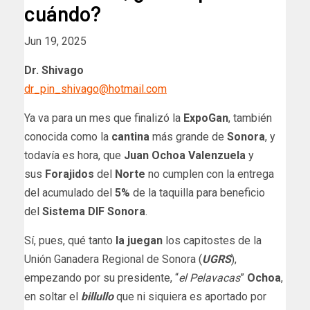
cuándo?
Jun 19, 2025
Dr. Shivago
dr_pin_shivago@hotmail.com
Ya va para un mes que finalizó la
ExpoGan
, también
conocida como la
cantina
más grande de
Sonora
, y
todavía es hora, que
Juan Ochoa Valenzuela
y
sus
Forajidos
del
Norte
no cumplen con la entrega
del acumulado del
5%
de la taquilla para beneficio
del
Sistema DIF Sonora
.
Sí, pues, qué tanto
la juegan
los capitostes de la
Unión Ganadera Regional de Sonora (
UGRS
),
empezando por su presidente, “
el Pelavacas
”
Ochoa
,
en soltar el
billullo
que ni siquiera es aportado por