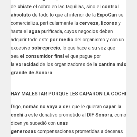
de
chiste
el cobro en las taquillas
,
sino el
control
absoluto
de todo lo que al interior de la
ExpoGan
se
comercializa, particularmente la
cerveza, licores
y
hasta el
agua
purificada, cuyos negocios deben
adquirir todo esto
por medio
del organismo y con un
excesivo
sobreprecio
, lo que hace a su vez que
sea
el consumidor final
el que pague por
la
voracidad
de los organizadores de
la cantina más
grande de Sonora.
HAY MALESTAR PORQUE LES CAPARON LA COCHI
Digo,
nomás no vaya a ser
que le quieran
capar la
cochi
a este donativo prometido al
DIF Sonora
, como
dicen ya sucedió con
unas
generosas
compensaciones prometidas a decenas