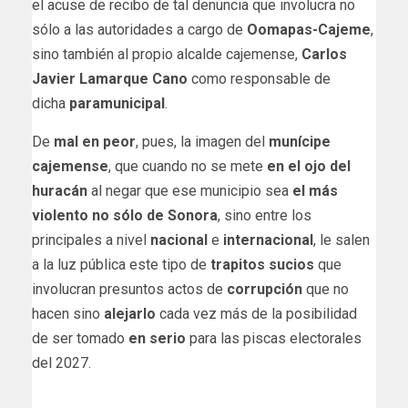
el acuse de recibo de tal denuncia que involucra no
sólo a las autoridades a cargo de
Oomapas-Cajeme
,
sino también al propio alcalde cajemense,
Carlos
Javier Lamarque Cano
como responsable de
dicha
paramunicipal
.
De
mal en peor
, pues, la imagen del
munícipe
cajemense
, que cuando no se mete
en el ojo del
huracán
al negar que ese municipio sea
el más
violento no sólo de Sonora
, sino entre los
principales a nivel
nacional
e
internacional
, le salen
a la luz pública este tipo de
trapitos sucios
que
involucran presuntos actos de
corrupción
que no
hacen sino
alejarlo
cada vez más de la posibilidad
de ser tomado
en serio
para las piscas electorales
del 2027.