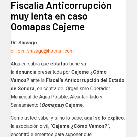
Fiscalía Anticorrupción
muy lenta en caso
Oomapas Cajeme
Dr. Shivago
dr_pin_shivago@hotmail.com
Alguien sabrá qué
estatus
tiene ya
la
denuncia
presentada por
Cajeme ¿Cómo
Vamos?
ante la
Fiscalía
Anticorrupción
del Estado
de Sonora,
en contra del Organismo Operador
Municipal de Agua Potable, Alcantarillado y
Saneamiento (
Oomapas
)
Cajeme
.
Como usted sabe, y si no lo sabe,
aquí se lo explico
,
la asociación civil, “
Cajeme ¿Cómo Vamos?
”,
encontró elementos para suponer que