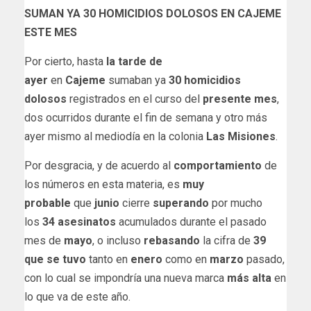
SUMAN YA 30 HOMICIDIOS DOLOSOS EN CAJEME
ESTE MES
Por cierto, hasta
la tarde de
ayer
en
Cajeme
sumaban ya
30 homicidios
dolosos
registrados en el curso del
presente mes
,
dos ocurridos durante el fin de semana y otro más
ayer mismo al mediodía en la colonia
Las Misiones
.
Por desgracia, y de acuerdo al
comportamiento
de
los números en esta materia, es
muy
probable
que
junio
cierre
superando
por mucho
los
34 asesinatos
acumulados durante el pasado
mes de
mayo
, o incluso
rebasando
la cifra de
39
que se tuvo
tanto en
enero
como en
marzo
pasado,
con lo cual se impondría una nueva marca
más alta
en
lo que va de este año.