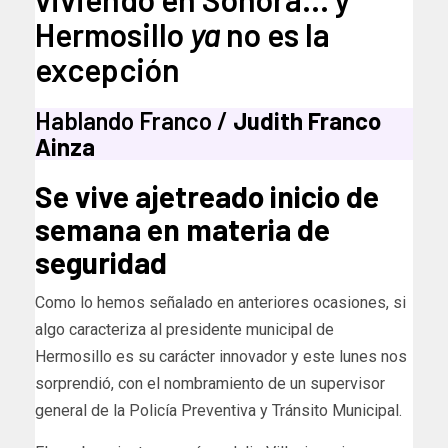
Hermosillo
ya
no es la
excepción
Hablando Franco /
Judith Franco
Ainza
Se vive ajetreado inicio de
semana en materia de
seguridad
Como lo hemos señalado en anteriores ocasiones, si
algo caracteriza al presidente municipal de
Hermosillo es su carácter innovador y este lunes nos
sorprendió, con el nombramiento de un supervisor
general de la Policía Preventiva y Tránsito Municipal.