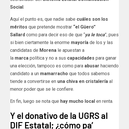
Social
.
Aquí el punto es, que nadie sabe
cuáles son los
méritos
que pretende mostrar
“el Güero”
Sallard
como para decir eso de que “
ya le toca
”, pues
si bien ciertamente la enorme
mayoría
de los y las
candidatas de
Morena
le apuestan a
la
marca
política y no a sus
capacidades
para ganar
una elección, tampoco es como para
abusar
haciendo
candidato a un
mamarracho
que todos sabemos
tiende a convertirse en
una chiva en cristalería
al
menor poder que se le confiere.
En fin, luego se nota que
hay mucho local
en renta.
Y el donativo de la UGRS al
DIF Estatal; ¿cómo pa’