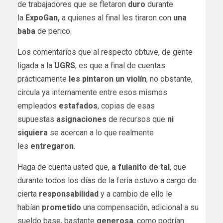
de trabajadores que se fletaron
duro
durante
la
ExpoGan,
a quienes al final les tiraron con
una
baba
de perico.
Los comentarios que al respecto obtuve, de gente
ligada a la
UGRS
, es que a final de cuentas
prácticamente
les pintaron un violín
, no obstante,
circula ya internamente entre esos mismos
empleados
estafados
, copias de esas
supuestas
asignaciones
de recursos que
ni
siquiera
se acercan a lo que realmente
les
entregaron
.
Haga de cuenta usted que,
a fulanito de tal
, que
durante todos los días de la feria estuvo a cargo de
cierta
responsabilidad
y a cambio de ello le
habían
prometido
una compensación, adicional a su
sueldo base, bastante
generosa
, como podrían