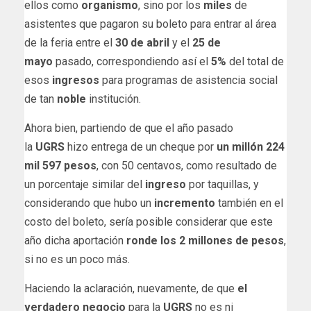
ellos como
organismo
, sino por los
miles
de
asistentes que pagaron su boleto para entrar al área
de la feria entre el
30 de abril
y el
25 de
mayo
pasado, correspondiendo así el
5%
del total de
esos
ingresos
para programas de asistencia social
de tan
noble
institución.
Ahora bien, partiendo de que el año pasado
la
UGRS
hizo entrega de un cheque por
un millón 224
mil 597 pesos
, con 50 centavos, como resultado de
un porcentaje similar del
ingreso
por taquillas, y
considerando que hubo un
incremento
también en el
costo del boleto, sería posible considerar que este
año dicha aportación
ronde los 2 millones de pesos
,
si no es un poco más.
Haciendo la aclaración, nuevamente, de que
el
verdadero negocio
para la
UGRS
no es ni