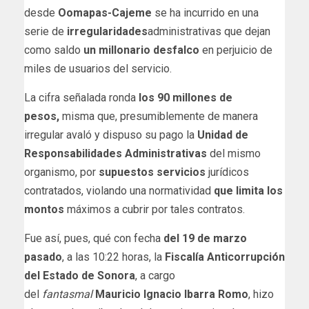
desde
Oomapas-Cajeme
se ha incurrido en una
serie de
irregularidades
administrativas que dejan
como saldo
un millonario desfalco
en perjuicio de
miles de usuarios del servicio.
La cifra señalada ronda
los 90 millones de
pesos,
misma que, presumiblemente de manera
irregular avaló y dispuso su pago la
Unidad de
Responsabilidades Administrativas
del mismo
organismo, por
supuestos servicios
jurídicos
contratados, violando una normatividad
que limita los
montos
máximos a cubrir por tales contratos.
Fue así, pues, qué con fecha
del 19 de marzo
pasado
, a las 10:22 horas, la
Fiscalía Anticorrupción
del Estado de Sonora
, a cargo
del
fantasmal
Mauricio Ignacio Ibarra Romo
, hizo