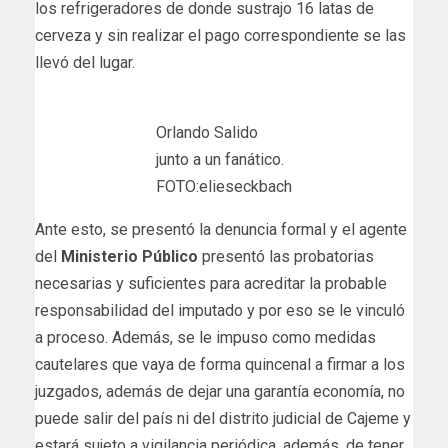
los refrigeradores de donde sustrajo 16 latas de
cerveza y sin realizar el pago correspondiente se las
llevó del lugar.
Orlando Salido
junto a un fanático.
FOTO:elieseckbach
Ante esto, se presentó la denuncia formal y el agente
del
Ministerio Público
presentó las probatorias
necesarias y suficientes para acreditar la probable
responsabilidad del imputado y por eso se le vinculó
a proceso. Además, se le impuso como medidas
cautelares que vaya de forma quincenal a firmar a los
juzgados, además de dejar una garantía economía, no
puede salir del país ni del distrito judicial de Cajeme y
estará sujeto a vigilancia periódica, además, de tener