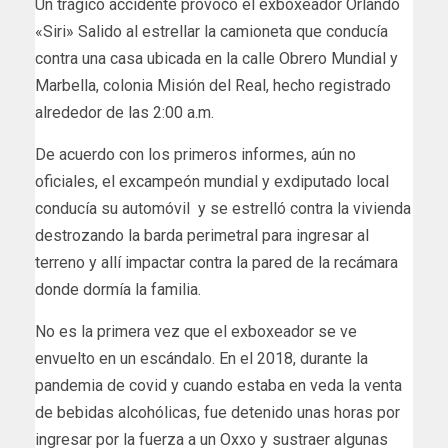
Un trágico accidente provocó el exboxeador Orlando
«Siri» Salido al estrellar la camioneta que conducía
contra una casa ubicada en la calle Obrero Mundial y
Marbella, colonia Misión del Real, hecho registrado
alrededor de las 2:00 a.m.
De acuerdo con los primeros informes, aún no
oficiales, el excampeón mundial y exdiputado local
conducía su automóvil y se estrelló contra la vivienda
destrozando la barda perimetral para ingresar al
terreno y allí impactar contra la pared de la recámara
donde dormía la familia.
No es la primera vez que el exboxeador se ve
envuelto en un escándalo. En el 2018, durante la
pandemia de covid y cuando estaba en veda la venta
de bebidas alcohólicas, fue detenido unas horas por
ingresar por la fuerza a un Oxxo y sustraer algunas