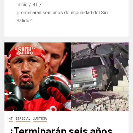
Inicio
4T
¿Terminarán seis años de impunidad del Siri
Salido?
4T
ESPECIAL
JUSTICIA
¿Terminarán seis años