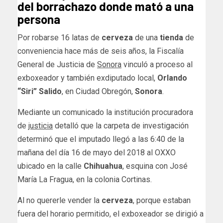
del borrachazo donde mató a una
persona
Por robarse 16 latas de
cerveza
de una
tienda
de
conveniencia hace más de seis años, la Fiscalía
General de Justicia de
Sonora
vinculó a proceso al
exboxeador y también exdiputado local,
Orlando
“Siri” Salido
, en Ciudad Obregón,
Sonora
.
Mediante un comunicado la institución procuradora
de
justicia
detalló que la carpeta de investigación
determinó que el imputado llegó a las 6:40 de la
mañana del día 16 de mayo del 2018 al OXXO
ubicado en la calle
Chihuahua
, esquina con José
María La Fragua, en la colonia Cortinas.
Al no quererle vender la
cerveza
, porque estaban
fuera del horario permitido, el exboxeador se dirigió a