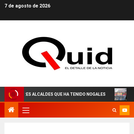
7 de agosto de 2026
ORES ALCALDES QUE HA TENIDO NOGALES
¡AGUAS DER