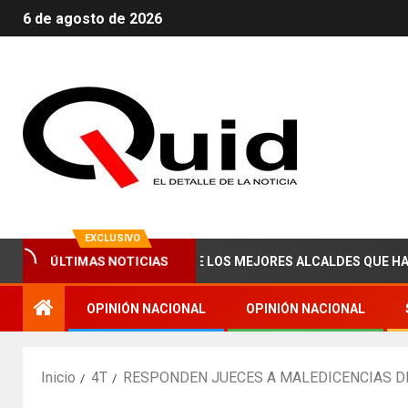
6 de agosto de 2026
EXCLUSIVO
BRAHAM ZAIED, UNO DE LOS MEJORES ALCALDES QUE HA TENIDO 
ÚLTIMAS NOTICIAS
OPINIÓN NACIONAL
OPINIÓN NACIONAL
Inicio
4T
RESPONDEN JUECES A MALEDICENCIAS DE