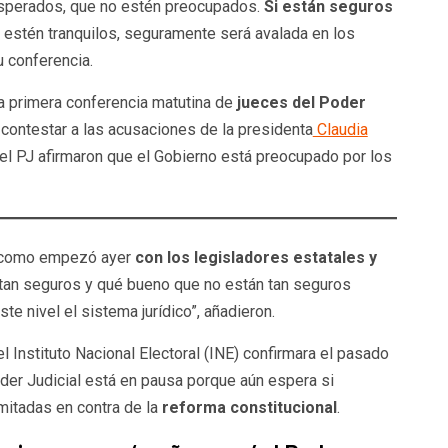
sperados, que no estén preocupados.
Si están seguros
estén tranquilos, seguramente será avalada en los
u conferencia.
la primera conferencia matutina de
jueces del Poder
 y contestar a las acusaciones de la presidenta
Claudia
 del PJ afirmaron que el Gobierno está preocupado por los
o, como empezó ayer
con los legisladores estatales y
tan seguros y qué bueno que no están tan seguros
e nivel el sistema jurídico”, añadieron.
 Instituto Nacional Electoral (INE) confirmara el pasado
oder Judicial está en pausa porque aún espera si
mitadas en contra de la
reforma constitucional
.