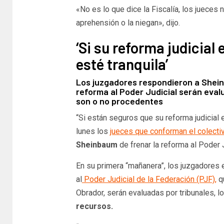
«No es lo que dice la Fiscalía, los jueces
aprehensión o la niegan», dijo.
‘Si su reforma judicial
esté tranquila’
Los juzgadores respondieron a Shein
reforma al Poder Judicial serán eval
son o no procedentes
“Si están seguros que su reforma judicial
lunes los
jueces que conforman el colectiv
Sheinbaum
de frenar la reforma al Poder J
En su primera “mañanera”, los juzgadores 
al
Poder Judicial de la Federación (PJF),
q
Obrador, serán evaluadas por tribunales, 
recursos.