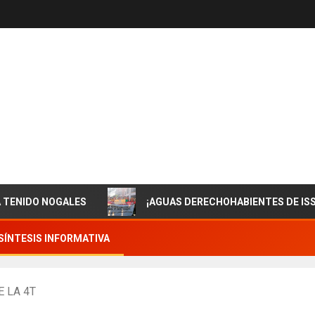
NOGALES
¡AGUAS DERECHOHABIENTES DE ISSSTESON! 
SÍNTESIS INFORMATIVA
 LA 4T