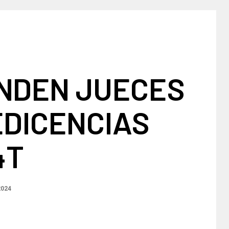
NDEN JUECES
EDICENCIAS
4T
2024