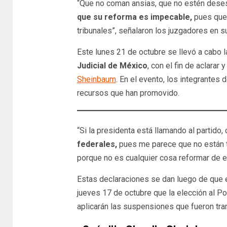
“Que no coman ansias, que no estén dese
que su reforma es impecable,
pues que 
tribunales”, señalaron los juzgadores en s
Este lunes 21 de octubre se llevó a cabo 
Judicial de México
, con el fin de aclarar
Sheinbaum
. En el evento, los integrantes
recursos que han promovido.
“Si la presidenta está llamando al partid
federales,
pues me parece que no están 
porque no es cualquier cosa reformar de est
Estas declaraciones se dan luego de que el
jueves 17 de octubre que la elección al P
aplicarán las suspensiones que fueron tra