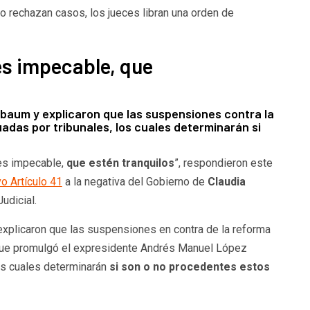
 no rechazan casos, los jueces libran una orden de
 es impecable, que
baum y explicaron que las suspensiones contra la
uadas por tribunales, los cuales determinarán si
 es impecable,
que estén tranquilos
”, respondieron este
o Artículo 41
a la negativa del Gobierno de
Claudia
udicial.
explicaron que las suspensiones en contra de la reforma
ue promulgó el expresidente Andrés Manuel López
los cuales determinarán
si son o no procedentes estos