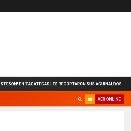
EN ZACATECAS LES RECORTARON SUS AGUINALDOS
ES
VER ONLINE