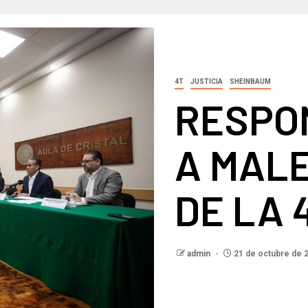
4T
JUSTICIA
SHEINBAUM
RESPO
A MAL
DE LA 
admin
21 de octubre de 