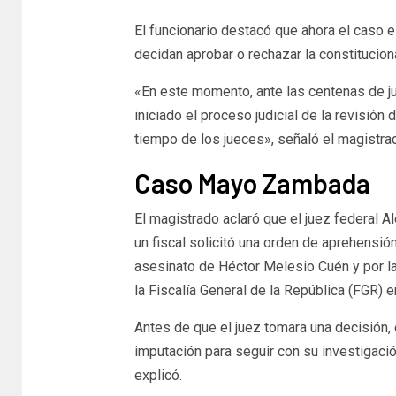
El funcionario destacó que ahora el caso e
decidan aprobar o rechazar la constitucio
«En este momento, ante las centenas de ju
iniciado el proceso judicial de la revisió
tiempo de los jueces», señaló el magistra
Caso Mayo Zambada
El magistrado aclaró que el juez federal A
un fiscal solicitó una orden de aprehensió
asesinato de Héctor Melesio Cuén y por la
la Fiscalía General de la República (FGR)
Antes de que el juez tomara una decisión, el
imputación para seguir con su investigación
explicó.