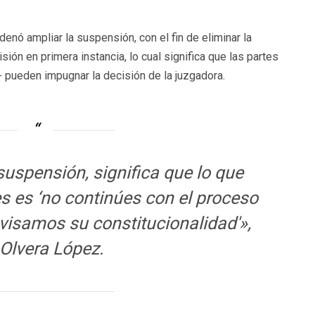
enó ampliar la suspensión, con el fin de eliminar la
ión en primera instancia, lo cual significa que las partes
 pueden impugnar la decisión de la juzgadora.
suspensión, significa que lo que
es es ‘no continúes con el proceso
evisamos su constitucionalidad'»,
 Olvera López.