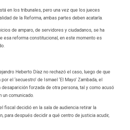
stá en los tribunales, pero una vez que los jueces
nalidad de la Reforma, ambas partes deben acatarla.
icios de amparo, de servidores y ciudadanos, se ha
n de esa reforma constitucional, en este momento es
do.
lejandro Heberto Díaz no rechazó el caso, luego de que
n por el ‘secuestro’ de Ismael ‘El Mayo’ Zambada, el
 desaparición forzada de otra persona, tal y como acusó
 en un comunicado.
 fiscal decidió en la sala de audiencia retirar la
, para después decidir a qué centro de justicia acudir,