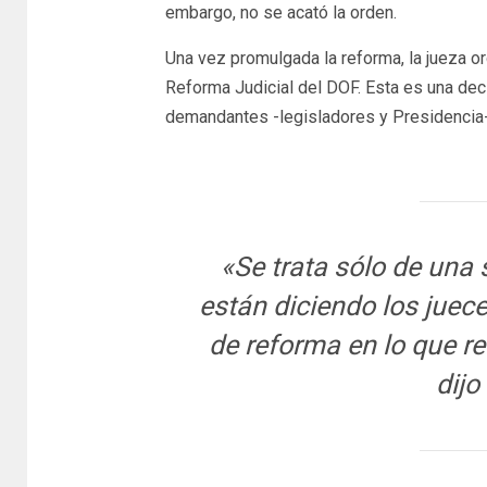
embargo, no se acató la orden.
Una vez promulgada la reforma, la jueza ord
Reforma Judicial del DOF. Esta es una decis
demandantes -legisladores y Presidencia-
«Se trata sólo de una 
están diciendo los juec
de reforma en lo que r
dijo