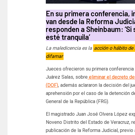
En su primera conferencia, i
van desde la Reforma Judicia
responden a Sheinbaum: ‘Si s
esté tranquila’
La maledicencia es la
acción o hábito de 
difamar
Jueces ofrecieron su primera conferencia m
Juárez Salas, sobre
eliminar el decreto de 
(DOF)
, además aclararon la decisión del 
aprehensión por el caso de la detención d
General de la República (FRG).
El magistrado Juan José Olvera López exp
Noveno Distrito del Estado de Veracruz, 
publicación de la Reforma Judicial, previo