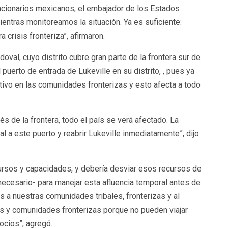
funcionarios mexicanos, el embajador de los Estados
entras monitoreamos la situación. Ya es suficiente:
crisis fronteriza”, afirmaron.
oval, cuyo distrito cubre gran parte de la frontera sur de
l puerto de entrada de Lukeville en su distrito, , pues ya
ivo en las comunidades fronterizas y esto afecta a todo
s de la frontera, todo el país se verá afectado. La
al a este puerto y reabrir Lukeville inmediatamente”, dijo
cursos y capacidades, y debería desviar esos recursos de
necesario- para manejar esta afluencia temporal antes de
 nuestras comunidades tribales, fronterizas y al
s y comunidades fronterizas porque no pueden viajar
gocios”, agregó.