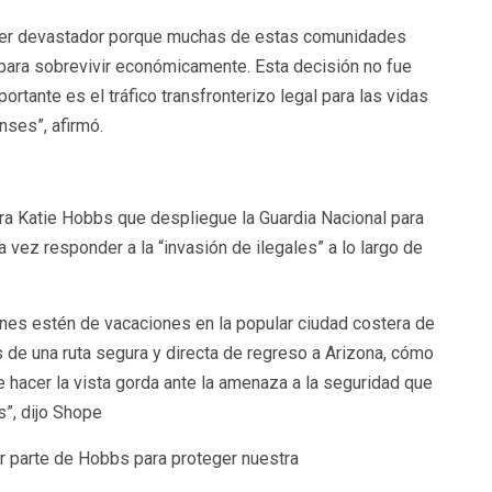
 ser devastador porque muchas de estas comunidades
 para sobrevivir económicamente. Esta decisión no fue
rtante es el tráfico transfronterizo legal para las vidas
nses”, afirmó.
ora Katie Hobbs que despliegue la Guardia Nacional para
a vez responder a la “invasión de ilegales” a lo largo de
enes estén de vacaciones en la popular ciudad costera de
 de una ruta segura y directa de regreso a Arizona, cómo
 hacer la vista gorda ante la amenaza a la seguridad que
”, dijo Shope
or parte de Hobbs para proteger nuestra