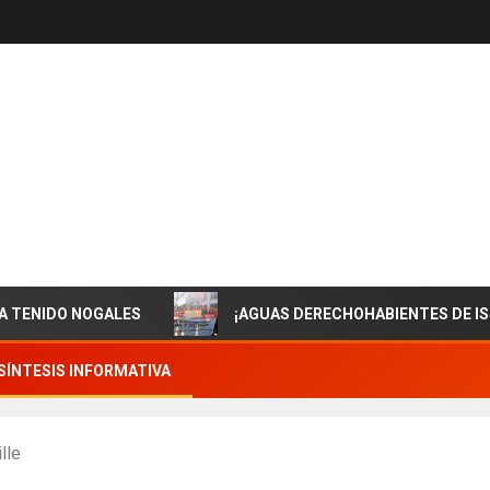
 NOGALES
¡AGUAS DERECHOHABIENTES DE ISSSTESON
SÍNTESIS INFORMATIVA
lle