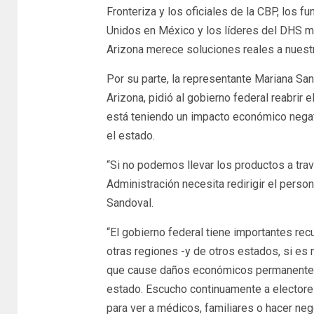
Fronteriza y los oficiales de la CBP, los 
Unidos en México y los líderes del DHS mi
Arizona merece soluciones reales a nuestra 
Por su parte, la representante Mariana Sand
Arizona, pidió al gobierno federal reabrir e
está teniendo un impacto económico negat
el estado.
“Si no podemos llevar los productos a travé
Administración necesita redirigir el person
Sandoval.
“El gobierno federal tiene importantes re
otras regiones -y de otros estados, si es 
que cause daños económicos permanentes a
estado. Escucho continuamente a electore
para ver a médicos, familiares o hacer ne