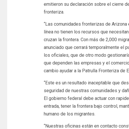
emitieron su declaración sobre el cierre de
fronteriza.
“Las comunidades fronterizas de Arizona 
línea no tienen los recursos que necesita
cruzan la frontera. Con más de 2,000 migr
anunciado que cerrará temporalmente el pue
los oficiales, que de otro modo gestionaría
que dependen las empresas y el comercio 
cambio ayudar a la Patrulla Fronteriza de 
“Este es un resultado inaceptable que dese
seguridad de nuestras comunidades y daña 
El gobierno federal debe actuar con rapid
entrada, tener la frontera bajo control, ma
humano de los migrantes.
“Nuestras oficinas están en contacto const