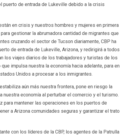
l puerto de entrada de Lukeville debido a la crisis
están en crisis y nuestros hombres y mujeres en primera
n para gestionar la abrumadora cantidad de migrantes que
antes cruzando el sector de Tucson diariamente, CBP ha
rto de entrada de Lukeville, Arizona, y redirigirá a todos
n los viajes diarios de los trabajadores y turistas de los
que impulsa nuestra la economía hacia adelante, para en
Estados Unidos a procesar a los inmigrantes.
stabiliza aún más nuestra frontera, pone en riesgo la
nuestra economía al perturbar el comercio y el turismo.
ez para mantener las operaciones en los puertos de
ntener a Arizona comunidades seguras y garantizar el trato
ante con los líderes de la CBP, los agentes de la Patrulla