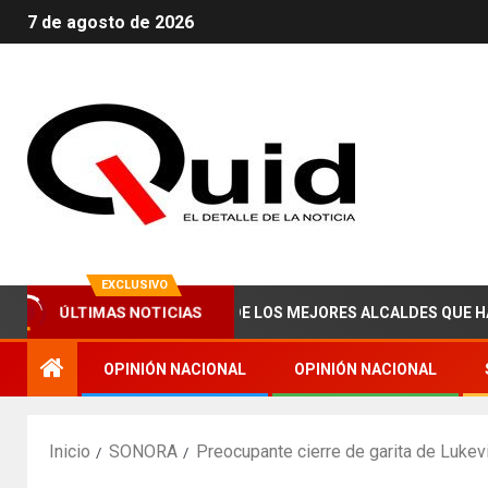
7 de agosto de 2026
EXCLUSIVO
ÚLTIMAS NOTICIAS
ABRAHAM ZAIED, UNO DE LOS MEJORES ALCALDES QUE HA TENIDO
OPINIÓN NACIONAL
OPINIÓN NACIONAL
Inicio
SONORA
Preocupante cierre de garita de Lukevi