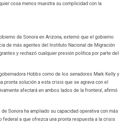
quier cosa menos muestra su complicidad con la
 Gobierno de Sonora en Arizona, externó que el gobierno
cia de más agentes del Instituto Nacional de Migración
grantes y rechazó cualquier presión política por parte del
a gobernadora Hobbs como de los senadores Mark Kelly y
 pronta solución a esta crisis que se agrava con el
tivamente afectará en ambos lados de la frontera’, afirmó
rno de Sonora ha ampliado su capacidad operativa con más
federal a que ofrezca una pronta respuesta a la crisis