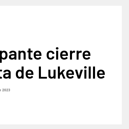
pante cierre
ta de Lukeville
e 2023