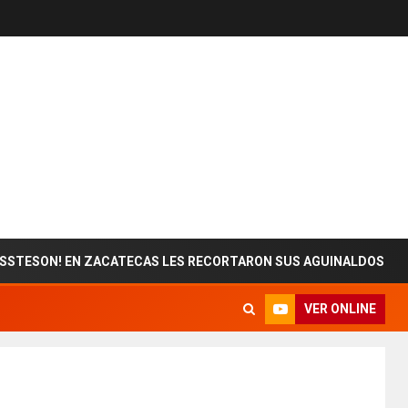
! EN ZACATECAS LES RECORTARON SUS AGUINALDOS
E
VER ONLINE