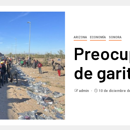
ARIZONA
ECONOMÍA
SONORA
Preocu
de gari
admin
10 de diciembre d