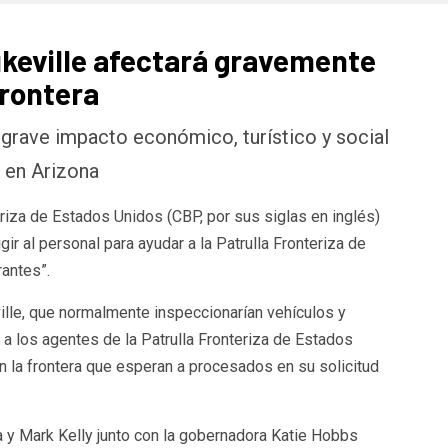
ukeville afectará gravemente
frontera
grave impacto económico, turístico y social
 en Arizona
riza de Estados Unidos (CBP, por sus siglas en inglés)
igir al personal para ayudar a la Patrulla Fronteriza de
antes”.
ille, que normalmente inspeccionarían vehículos y
 a los agentes de la Patrulla Fronteriza de Estados
n la frontera que esperan a procesados en su solicitud
y Mark Kelly junto con la gobernadora Katie Hobbs