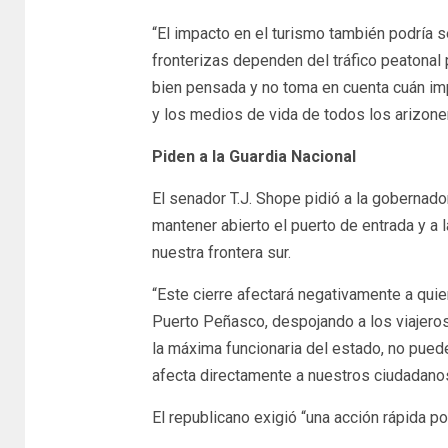
“El impacto en el turismo también podría
fronterizas dependen del tráfico peatonal
bien pensada y no toma en cuenta cuán impo
y los medios de vida de todos los arizone
Piden a la Guardia Nacional
El senador T.J. Shope pidió a la gobernad
mantener abierto el puerto de entrada y a l
nuestra frontera sur.
“Este cierre afectará negativamente a qui
Puerto Peñasco, despojando a los viajeros
la máxima funcionaria del estado, no puede
afecta directamente a nuestros ciudadanos
El republicano exigió “una acción rápida p