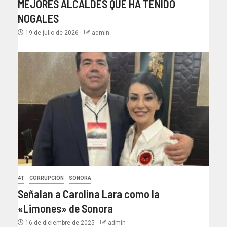
MEJORES ALCALDES QUE HA TENIDO
NOGALES
19 de julio de 2026
admin
4T
CORRUPCIÓN
SONORA
Señalan a Carolina Lara como la
«Limones» de Sonora
16 de diciembre de 2025
admin