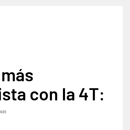
 más
ista con la 4T:
2025