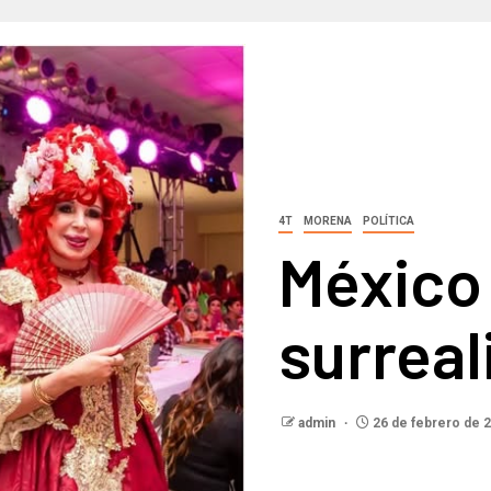
4T
MORENA
POLÍTICA
México
surreal
admin
26 de febrero de 