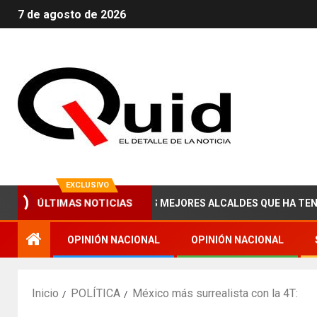
7 de agosto de 2026
EXCLUSIVO
AM ZAIED, UNO DE LOS MEJORES ALCALDES QUE HA TENIDO NOGA
ÚLTIMAS NOTICIAS
OPINIÓN NACIONAL
OPINIÓN NACIONAL
Inicio
POLÍTICA
México más surrealista con la 4T: