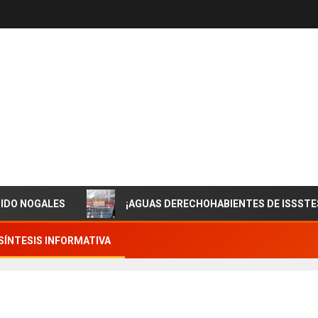
LES
¡AGUAS DERECHOHABIENTES DE ISSSTESON! EN Z
SÍNTESIS INFORMATIVA