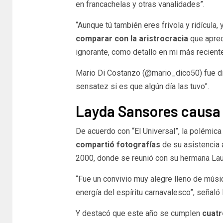
en francachelas y otras vanalidades”.
“Aunque tú también eres frivola y ridícula,
comparar con la aristrocracia
que aprec
ignorante, como detallo en mi más reciente 
Mario Di Costanzo (@mario_dico50) fue dir
sensatez si es que algún día las tuvo”.
Layda Sansores causa 
De acuerdo con “El Universal”, la polémi
compartió fotografías
de su asistencia 
2000, donde se reunió con su hermana Laur
“Fue un convivio muy alegre lleno de música
energía del espíritu carnavalesco”, señal
Y destacó que este año se cumplen
cuatr