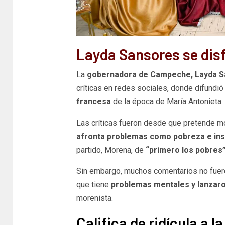
Layda Sansores se disf
La
gobernadora de Campeche, Layda 
críticas en redes sociales, donde difundi
francesa
de la época de María Antonieta.
Las críticas fueron desde que pretende m
afronta problemas como pobreza e in
partido, Morena, de
“primero los pobres
Sin embargo, muchos comentarios no fuero
que tiene
problemas mentales y lanzaro
morenista.
Califica de ridícula a