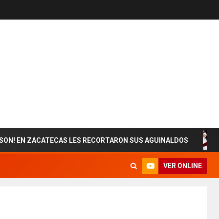
ACATECAS LES RECORTARON SUS AGUINALDOS
ESTADO
VER ONLINE