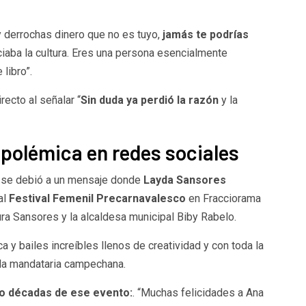
 y derrochas dinero que no es tuyo,
jamás te podrías
iaba la cultura. Eres una persona esencialmente
libro”.
ecto al señalar “
Sin duda ya perdió la razón
y la
polémica en redes sociales
ca se debió a un mensaje donde
Layda Sansores
al
Festival Femenil Precarnavalesco
en Fracciorama
a Sansores y la alcaldesa municipal Biby Rabelo.
 y bailes increíbles llenos de creatividad y con toda la
ó la mandataria campechana.
o décadas de ese evento:
. “Muchas felicidades a Ana