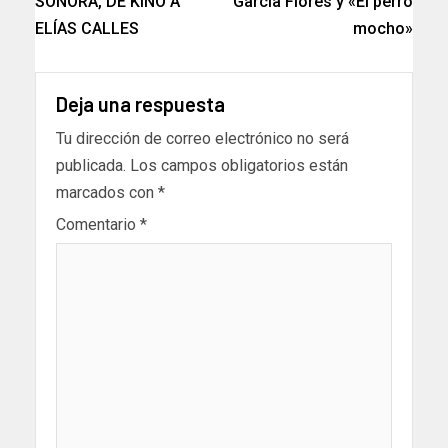
SONORA, DE KINO A
García Flores y «El perro
ELÍAS CALLES
mocho»
Deja una respuesta
Tu dirección de correo electrónico no será
publicada.
Los campos obligatorios están
marcados con
*
Comentario
*