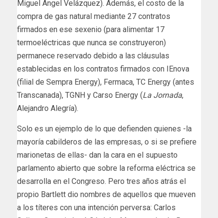
Miguel Ángel Velázquez). Además, el costo de la
compra de gas natural mediante 27 contratos
firmados en ese sexenio (para alimentar 17
termoeléctricas que nunca se construyeron)
permanece reservado debido a las cláusulas
establecidas en los contratos firmados con IEnova
(filial de Sempra Energy), Fermaca, TC Energy (antes
Transcanada), TGNH y Carso Energy (
La Jornada
,
Alejandro Alegría).
Solo es un ejemplo de lo que defienden quienes -la
mayoría cabilderos de las empresas, o si se prefiere
marionetas de ellas- dan la cara en el supuesto
parlamento abierto que sobre la reforma eléctrica se
desarrolla en el Congreso. Pero tres años atrás el
propio Bartlett dio nombres de aquellos que mueven
a los títeres con una intención perversa: Carlos