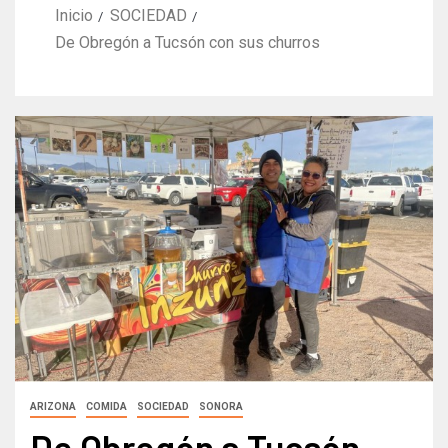
Inicio
SOCIEDAD
De Obregón a Tucsón con sus churros
ARIZONA
COMIDA
SOCIEDAD
SONORA
De Obregón a Tucsón