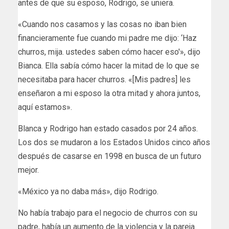
antes de que su esposo, Rodrigo, se uniera.
«Cuando nos casamos y las cosas no iban bien
financieramente fue cuando mi padre me dijo: ‘Haz
churros, mija. ustedes saben cómo hacer eso'», dijo
Bianca. Ella sabía cómo hacer la mitad de lo que se
necesitaba para hacer churros. «[Mis padres] les
enseñaron a mi esposo la otra mitad y ahora juntos,
aquí estamos».
Blanca y Rodrigo han estado casados por 24 años.
Los dos se mudaron a los Estados Unidos cinco años
después de casarse en 1998 en busca de un futuro
mejor.
«México ya no daba más», dijo Rodrigo.
No había trabajo para el negocio de churros con su
padre, había un aumento de la violencia y la pareja