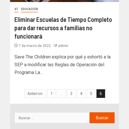
4T
EDUCACIÓN
Eliminar Escuelas de Tiempo Completo
para dar recursos a familias no
funcionará
7 de marzo de 2022
admin
Save The Children explica por qué y exhortó a la
SEP a modificar las Reglas de Operación del
Programa La...
Anterior
1
…
3
4
5
6