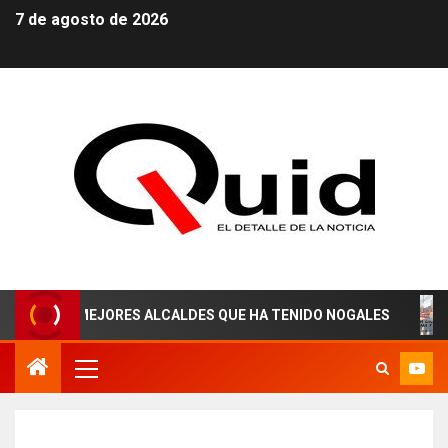
7 de agosto de 2026
OS MEJORES ALCALDES QUE HA TENIDO NOGALES
¡AGU