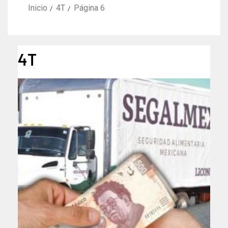
Inicio
4T
Página 6
4T