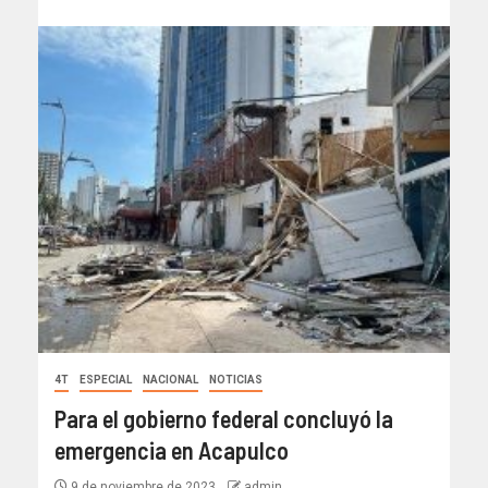
4T
ESPECIAL
NACIONAL
NOTICIAS
Para el gobierno federal concluyó la
emergencia en Acapulco
9 de noviembre de 2023
admin