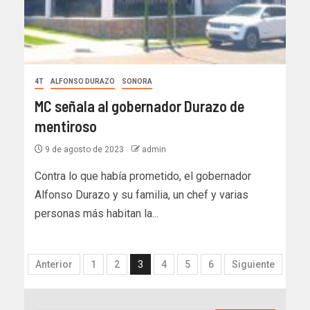
4T
ALFONSO DURAZO
SONORA
MC señala al gobernador Durazo de
mentiroso
9 de agosto de 2023
admin
Contra lo que había prometido, el gobernador
Alfonso Durazo y su familia, un chef y varias
personas más habitan la...
Anterior
1
2
3
4
5
6
Siguiente