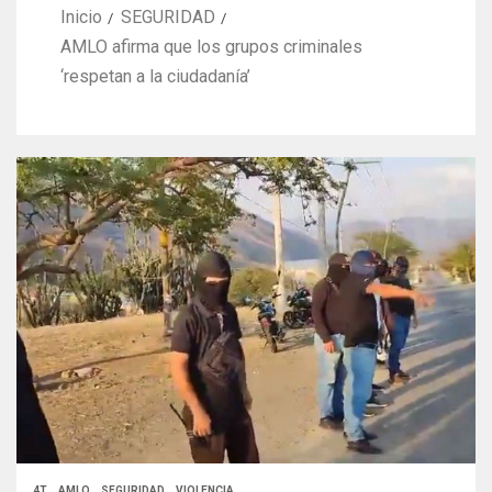
Inicio
SEGURIDAD
AMLO afirma que los grupos criminales
‘respetan a la ciudadanía’
4T
AMLO
SEGURIDAD
VIOLENCIA