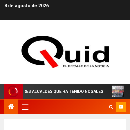
8 de agosto de 2026
ORES ALCALDES QUE HA TENIDO NOGALES
¡AGUAS DER