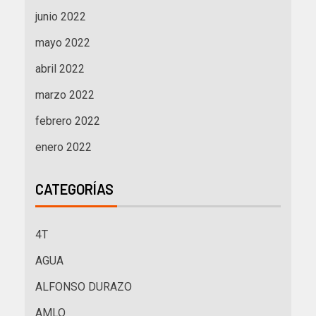
junio 2022
mayo 2022
abril 2022
marzo 2022
febrero 2022
enero 2022
CATEGORÍAS
4T
AGUA
ALFONSO DURAZO
AMLO